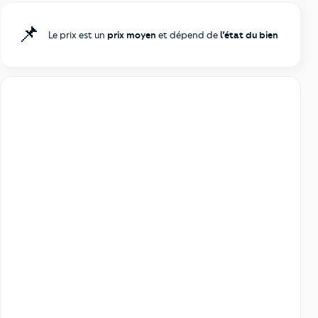
📌
Le prix est un
prix moyen
et dépend de
l’état du bien