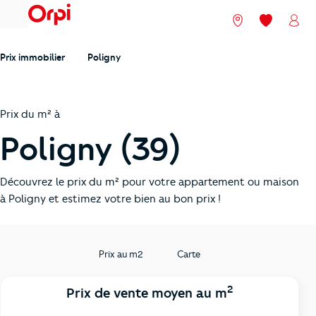
menu
Nos agences
Mes favori
Mon
Prix immobilier
Poligny
Prix du m² à
Poligny (39)
Découvrez le prix du m² pour votre appartement ou maison
à Poligny et estimez votre bien au bon prix !
Prix au m2
Carte
2
Prix de vente moyen au m