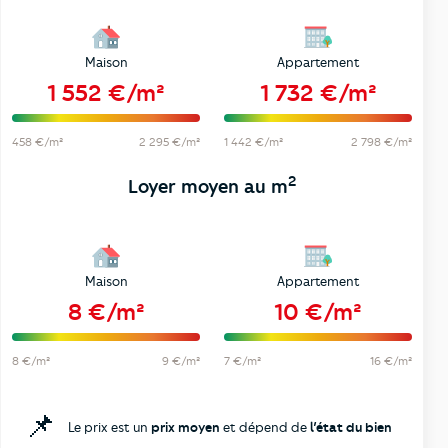
Maison
Appartement
1 552 €/m²
1 732 €/m²
458 €/m²
2 295 €/m²
1 442 €/m²
2 798 €/m²
2
Loyer moyen au m
Maison
Appartement
8 €/m²
10 €/m²
8 €/m²
9 €/m²
7 €/m²
16 €/m²
📌
Le prix est un
prix moyen
et dépend de
l’état du bien