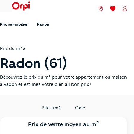
menu
Nos agences
Mes favori
Mon
Prix immobilier
Radon
Prix du m² à
Radon (61)
Découvrez le prix du m² pour votre appartement ou maison
à Radon et estimez votre bien au bon prix !
Prix au m2
Carte
2
Prix de vente moyen au m