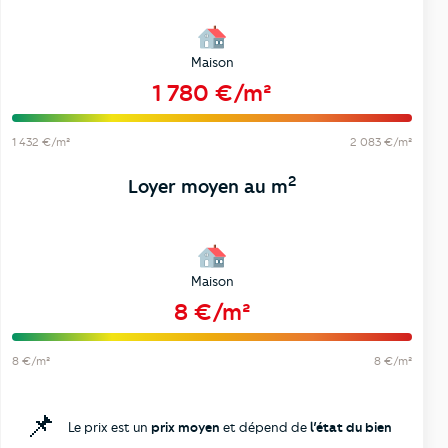
Maison
1 780 €/m²
1 432 €/m²
2 083 €/m²
2
Loyer moyen au m
Maison
8 €/m²
8 €/m²
8 €/m²
📌
Le prix est un
prix moyen
et dépend de
l’état du bien