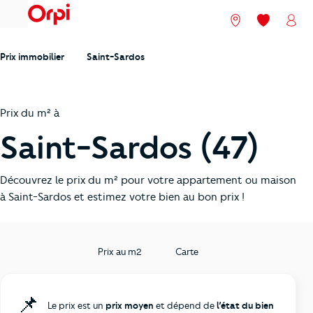
menu
Nos agences
Mes favori
Mon
Prix immobilier
Saint-Sardos
Prix du m² à
Saint-Sardos (47)
Découvrez le prix du m² pour votre appartement ou maison
à Saint-Sardos et estimez votre bien au bon prix !
Prix au m2
Carte
📌
Le prix est un
prix moyen
et dépend de
l’état du bien