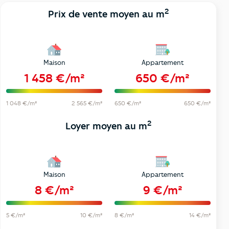
2
Prix de vente moyen au m
Maison
Appartement
1 458 €/m²
650 €/m²
1 048 €/m²
2 565 €/m²
650 €/m²
650 €/m²
2
Loyer moyen au m
Maison
Appartement
8 €/m²
9 €/m²
5 €/m²
10 €/m²
8 €/m²
14 €/m²