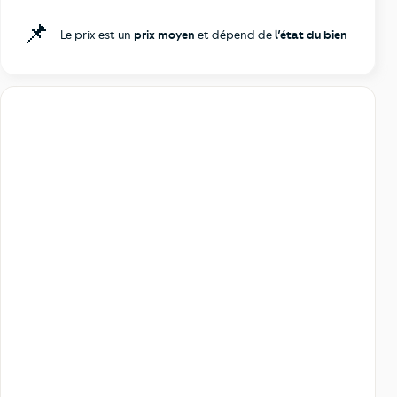
📌
Le prix est un
prix moyen
et dépend de
l’état du bien