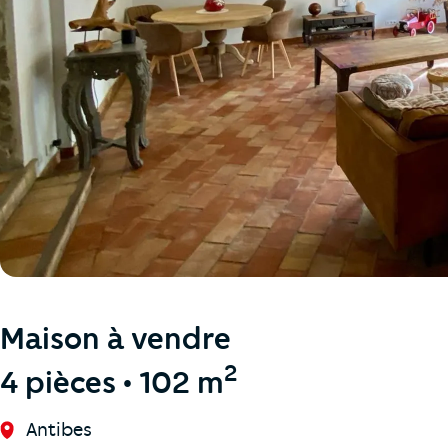
Maison à vendre
2
4 pièces • 102 m
Antibes