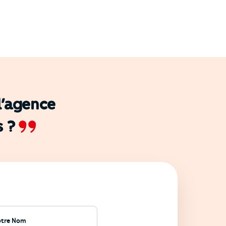
 l’agence
s ?