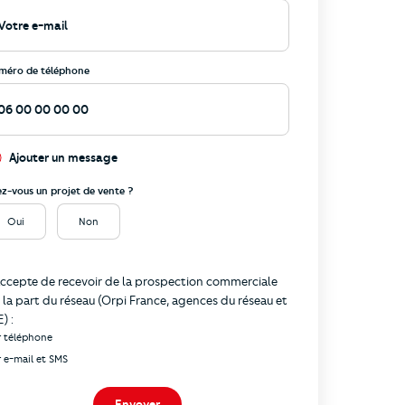
méro de téléphone
Ajouter un message
ez-vous un projet de vente ?
Oui
Non
formations
accepte de recevoir de la prospection commerciale
 la part du réseau (Orpi France, agences du réseau et
) :
r téléphone
r e-mail et SMS
Envoyer