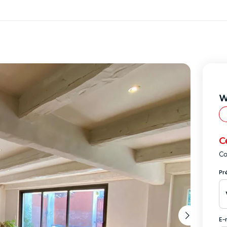
W
C
Co
Pr
E-