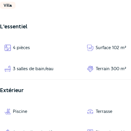
Villa
L'essentiel
4 pièces
Surface 102 m²
3 salles de bain/eau
Terrain 300 m²
Extérieur
Piscine
Terrasse