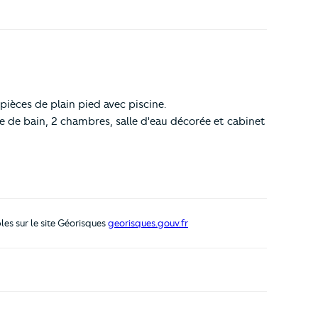
ièces de plain pied avec piscine.
e de bain, 2 chambres, salle d'eau décorée et cabinet
les sur le site Géorisques
georisques.gouv.fr