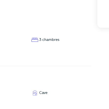
3 chambres
Cave