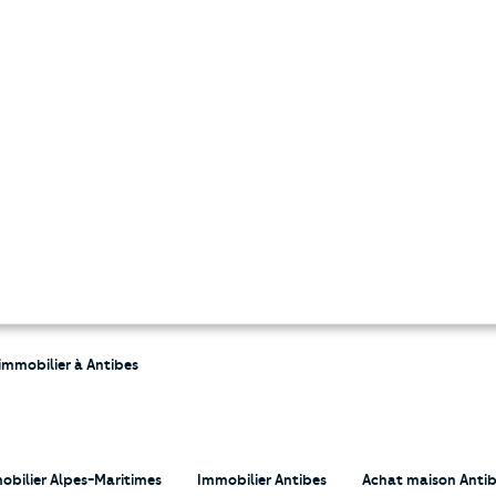
 immobilier à Antibes
obilier Alpes-Maritimes
Immobilier Antibes
Achat maison Anti