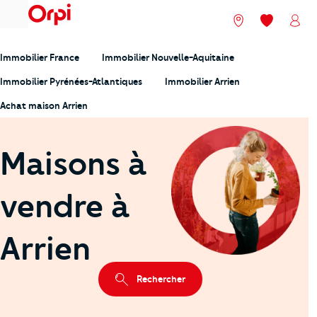
menu
Nos agences
Mes favori
Mon
Immobilier France
Immobilier Nouvelle-Aquitaine
Immobilier Pyrénées-Atlantiques
Immobilier Arrien
Achat maison Arrien
Maisons à
vendre à
Arrien
Rechercher