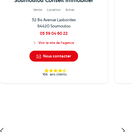
Soumoulou Conseil Immobilier
Vente
Location
Achat
32 Bis Avenue Lasbordes
64420 Soumoulou
05 59 04 60 22
Voir le site de l'agence
Nous contacter
166
avis clients