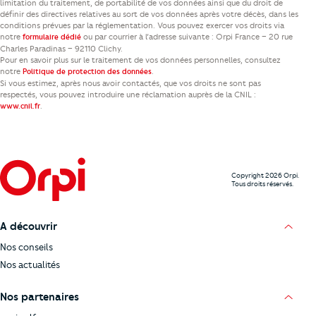
limitation du traitement, de portabilité de vos données ainsi que du droit de
définir des directives relatives au sort de vos données après votre décès, dans les
conditions prévues par la réglementation. Vous pouvez exercer vos droits via
notre
ou par courrier à l’adresse suivante : Orpi France – 20 rue
formulaire dédié
Charles Paradinas – 92110 Clichy.
Pour en savoir plus sur le traitement de vos données personnelles, consultez
notre
.
Politique de protection des données
Si vous estimez, après nous avoir contactés, que vos droits ne sont pas
respectés, vous pouvez introduire une réclamation auprès de la CNIL :
.
www.cnil.fr
Copyright 2026 Orpi.
Tous droits réservés.
A découvrir
Nos conseils
Nos actualités
Nos partenaires