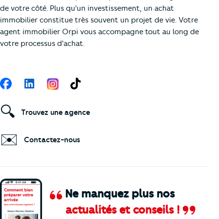
de votre côté. Plus qu'un investissement, un achat
immobilier constitue très souvent un projet de vie. Votre
agent immobilier Orpi vous accompagne tout au long de
votre processus d'achat.
Suivez-nous
Facebook
LinkedIn
TikTok
🔍
Trouvez une agence
✉️
Contactez-nous
Ne manquez plus nos
actualités et conseils !