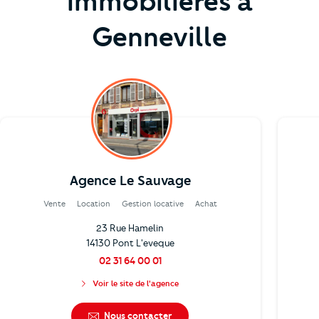
immobilières à
Genneville
Agence Le Sauvage
Vente
Location
Gestion locative
Achat
23 Rue Hamelin
14130 Pont L'eveque
02 31 64 00 01
Voir le site de l'agence
Nous contacter