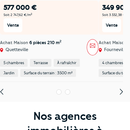
577 000 €
349 900
2
Soit 2 747,62 €/m
Soit 3 332,38 €/m
Vente
Vente
2
Achat Maison
6 pièces 210 m
Achat Maison
Message
Quetteville
Fourneville
5 chambres
Terrasse
À rafraîchir
4 chambres
Jardin
Surface du terrain : 3500 m²
Surface du terra
1
2
Nos agences