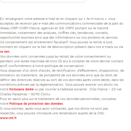
En renseignant votre adresse e-mail et en cliquant sur « Je m’inscris », vous
acceptez de recevoir par e-mail des communications commerciales de la part du
réseau ORPI (ORPI France, agences et GIE ORPI) portant sur le marché
immobilier, notamment des analyses, chiffres clés, tendances, conseils,
opportunités business ainsi que des informations sur nos produits et services.
Ce consentement est entièrement facultatif. Vous pouvez le retirer à tout
moment en cliquant sur le lien de désinscription présent dans nos e-mails ou via
.
ce lien
Vos données sont conservées jusqu’au retrait de votre consentement ou
pendant une durée maximale de trois (3) ans à compter de votre dernier contact
actif, conformément à notre politique de conservation.
Vous disposez d’un droit d’accès, de rectification, d’effacement, d’opposition, de
limitation du traitement, de portabilité de vos données ainsi que du droit de
définir des directives relatives au sort de vos données après votre décès, dans les
conditions prévues par la réglementation. Vous pouvez exercer vos droits via
notre
ou par courrier à l’adresse suivante : Orpi France – 20 rue
formulaire dédié
Charles Paradinas – 92110 Clichy.
Pour en savoir plus sur le traitement de vos données personnelles, consultez
notre
.
Politique de protection des données
Si vous estimez, après nous avoir contactés, que vos droits ne sont pas
respectés, vous pouvez introduire une réclamation auprès de la CNIL :
.
www.cnil.fr