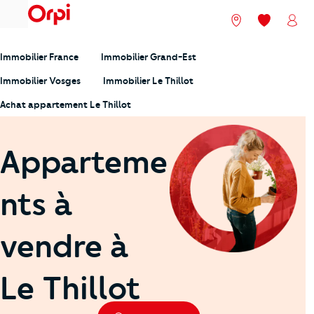
menu
Nos agences
Mes favori
Mon
Immobilier France
Immobilier Grand-Est
Immobilier Vosges
Immobilier Le Thillot
Achat appartement Le Thillot
Apparteme
nts à
vendre à
Le Thillot