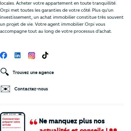
locales. Acheter votre appartement en toute tranquillité.
Orpi met toutes les garanties de votre côté. Plus qu'un
investissement, un achat immobilier constitue très souvent
un projet de vie. Votre agent immobilier Orpi vous
accompagne tout au long de votre processus d'achat.
Suivez-nous
Facebook
LinkedIn
TikTok
🔍
Trouvez une agence
✉️
Contactez-nous
Ne manquez plus nos
actualités et conseils !