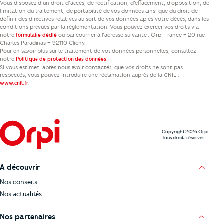
Vous disposez d’un droit d’accès, de rectification, d’effacement, d’opposition, de
limitation du traitement, de portabilité de vos données ainsi que du droit de
définir des directives relatives au sort de vos données après votre décès, dans les
conditions prévues par la réglementation. Vous pouvez exercer vos droits via
notre
ou par courrier à l’adresse suivante : Orpi France – 20 rue
formulaire dédié
Charles Paradinas – 92110 Clichy.
Pour en savoir plus sur le traitement de vos données personnelles, consultez
notre
.
Politique de protection des données
Si vous estimez, après nous avoir contactés, que vos droits ne sont pas
respectés, vous pouvez introduire une réclamation auprès de la CNIL :
.
www.cnil.fr
Copyright 2026 Orpi.
Tous droits réservés.
A découvrir
Nos conseils
Nos actualités
Nos partenaires