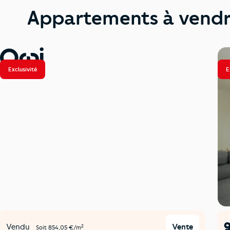
Appartements à vendre 
Exclusivité
E
Vendu
Vente
2
Soit 854,05 €/m