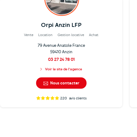
Orpi Anzin LFP
Vente
Location
Gestion locative
Achat
79 Avenue Anatole France
59410 Anzin
03 27 24 78 01
Voir le site de l'agence
Nous contacter
220
avis clients