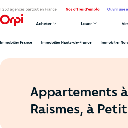
1 250 agences partout en France
Nos offres d'emploi
Ouvrir une 
Acheter
Louer
Ve
Immobilier France
Immobilier Hauts-de-France
Immobilier Nor
Appartements à
Raismes, à Petit