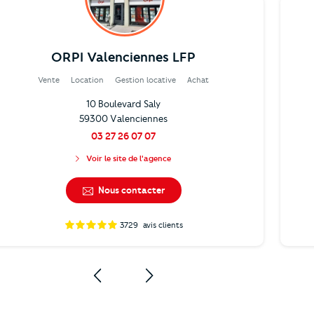
ORPI Valenciennes LFP
Vente
Location
Gestion locative
Achat
10 Boulevard Saly
59300 Valenciennes
03 27 26 07 07
Voir le site de l'agence
Nous contacter
3729
avis clients