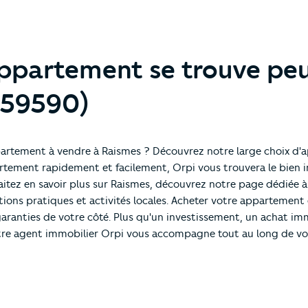
appartement se trouve pe
 (59590)
partement à vendre à Raismes ? Découvrez notre large choix d
rtement rapidement et facilement, Orpi vous trouvera le bien i
aitez en savoir plus sur Raismes, découvrez notre page dédiée à 
ations pratiques et activités locales. Acheter votre appartement
 garanties de votre côté. Plus qu'un investissement, un achat im
otre agent immobilier Orpi vous accompagne tout au long de v