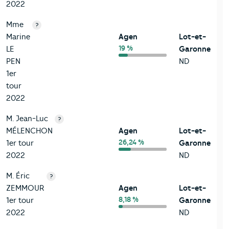
2022
Mme
?
Marine
Agen
Lot-et-
19 %
LE
Garonne
PEN
ND
1er
tour
2022
M. Jean-Luc
?
MÉLENCHON
Agen
Lot-et-
26,24 %
1er tour
Garonne
2022
ND
M. Éric
?
ZEMMOUR
Agen
Lot-et-
8,18 %
1er tour
Garonne
2022
ND