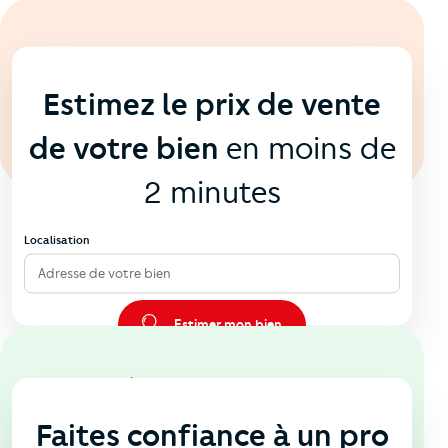
En ligne
💻
Estimez le prix de vente
de votre bien
en moins de
2 minutes
Localisation
Adresse de votre bien
Estimer mon bien
En agence
🏠
Faites confiance à un pro