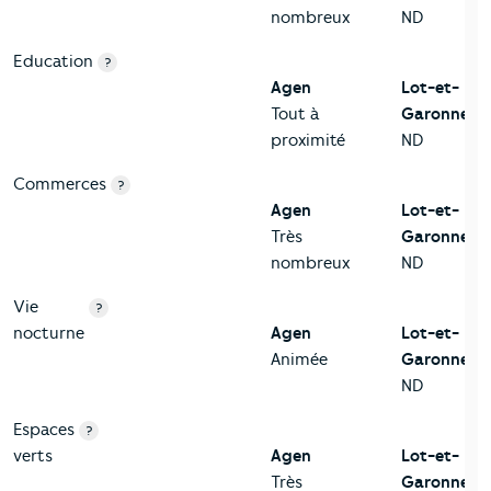
nombreux
ND
Education
?
Agen
Lot-et-
Tout à
Garonne
proximité
ND
Commerces
?
Agen
Lot-et-
Très
Garonne
nombreux
ND
Vie
?
nocturne
Agen
Lot-et-
Animée
Garonne
ND
Espaces
?
verts
Agen
Lot-et-
Très
Garonne