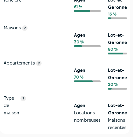
61 %
Garonne
16 %
Maisons
?
Agen
Lot-et-
30 %
Garonne
80 %
Appartements
?
Agen
Lot-et-
70 %
Garonne
20 %
Type
?
de
Agen
Lot-et-
maison
Locations
Garonne
nombreuses
Maisons
récentes