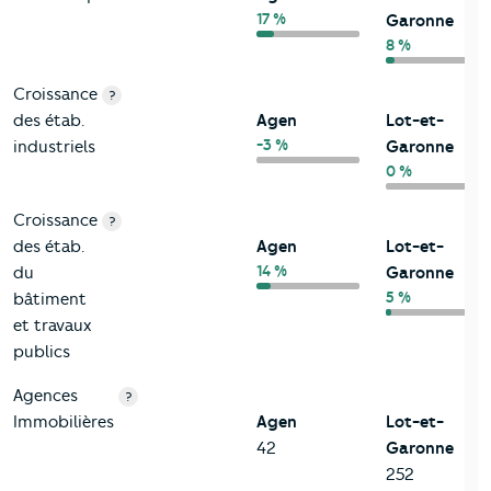
17 %
Garonne
8 %
Croissance
?
des étab.
Agen
Lot-et-
-3 %
industriels
Garonne
0 %
Croissance
?
des étab.
Agen
Lot-et-
14 %
du
Garonne
5 %
bâtiment
et travaux
publics
Agences
?
Immobilières
Agen
Lot-et-
42
Garonne
252