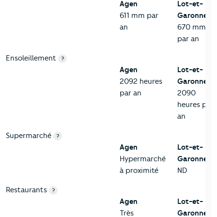
Agen
Lot-et-
611 mm par
Garonne
an
670 mm
par an
Ensoleillement
?
Agen
Lot-et-
2092 heures
Garonne
par an
2090
heures par
an
Supermarché
?
Agen
Lot-et-
Hypermarché
Garonne
à proximité
ND
Restaurants
?
Agen
Lot-et-
Très
Garonne