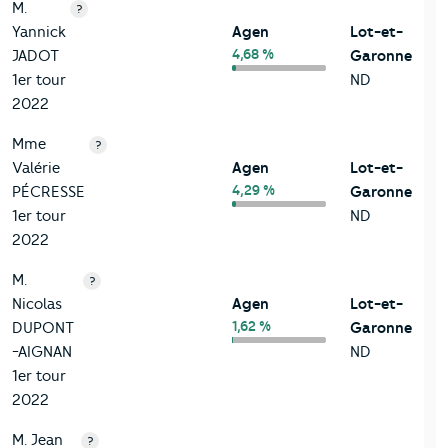
M.
?
Yannick
Agen
Lot-et-
4,68 %
JADOT
Garonne
1er tour
ND
2022
Mme
?
Valérie
Agen
Lot-et-
4,29 %
PÉCRESSE
Garonne
1er tour
ND
2022
M.
?
Nicolas
Agen
Lot-et-
1,62 %
DUPONT
Garonne
-AIGNAN
ND
1er tour
2022
M. Jean
?