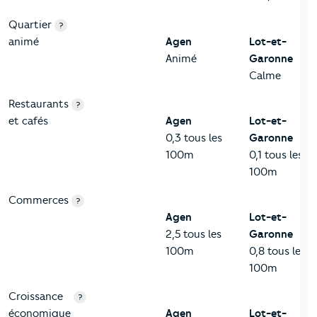
Quartier
?
animé
Agen
Lot-et-
Animé
Garonne
Calme
Restaurants
?
et cafés
Agen
Lot-et-
0,3 tous les
Garonne
100m
0,1 tous les
100m
Commerces
?
Agen
Lot-et-
2,5 tous les
Garonne
100m
0,8 tous les
100m
Croissance
?
économique
Agen
Lot-et-