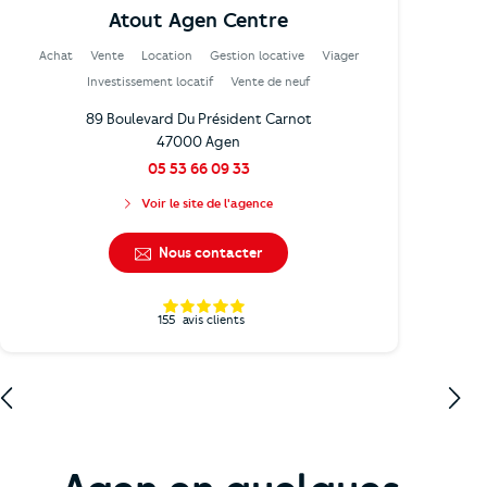
Atout Agen Centre
Achat
Vente
Location
Gestion locative
Viager
Investissement locatif
Vente de neuf
89 Boulevard Du Président Carnot
47000 Agen
05 53 66 09 33
Voir le site de l'agence
Nous contacter
155
avis clients