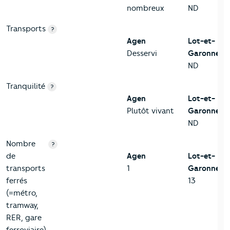
nombreux
ND
Transports
?
Agen
Lot-et-
Desservi
Garonne
ND
Tranquilité
?
Agen
Lot-et-
Plutôt vivant
Garonne
ND
Nombre
?
de
Agen
Lot-et-
transports
1
Garonne
ferrés
13
(=métro,
tramway,
RER, gare
ferroviaire)