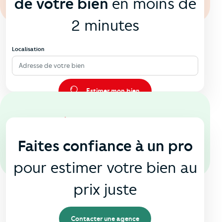
de votre bien
en moins de
2 minutes
Localisation
Adresse de votre bien
Estimer mon bien
En agence
🏠
Faites confiance à un pro
pour estimer votre bien au
prix juste
Contacter une agence