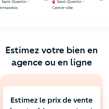
Saint-Quentin -
Saint-Quentin -
ermandois
Centre-ville
Estimez votre bien en
agence ou en ligne
En ligne
💻
Estimez le prix de vente