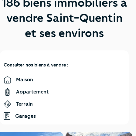
186 biens immobiliers à
vendre Saint-Quentin
et ses environs
Consulter nos biens à vendre :
Maison
Appartement
Terrain
Garages