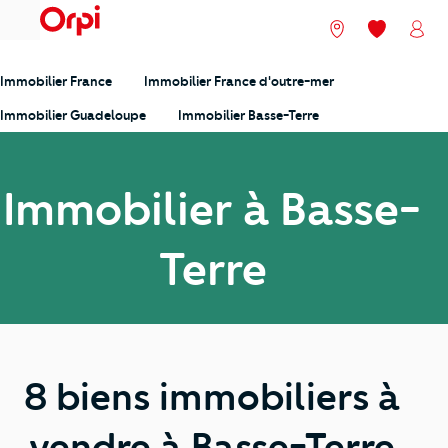
menu
Nos agences
Mes favori
Mon
Immobilier France
Immobilier France d'outre-mer
Immobilier Guadeloupe
Immobilier Basse-Terre
Immobilier à Basse-
Terre
8 biens immobiliers à
vendre à Basse-Terre