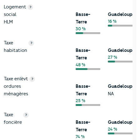
Logement
?
social
Basse-
Guadeloupe
16 %
HLM
Terre
30 %
Taxe
?
habitation
Basse-
Guadeloupe
27 %
Terre
48 %
Taxe enlèvt
?
ordures
Basse-
Guadeloupe
ménagères
Terre
NA
25 %
Taxe
?
foncière
Basse-
Guadeloupe
24 %
Terre
74 %