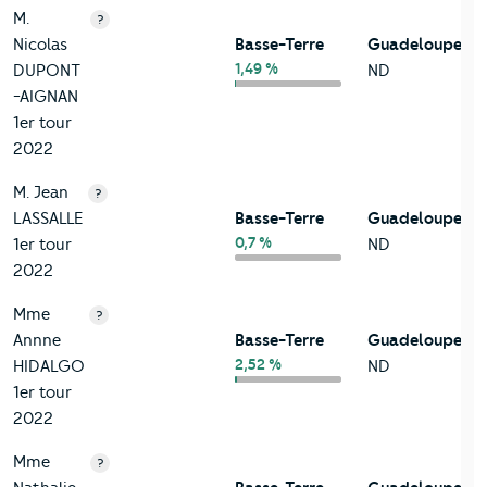
M.
?
Nicolas
Basse-Terre
Guadeloupe
1,49 %
DUPONT
ND
-AIGNAN
1er tour
2022
M. Jean
?
LASSALLE
Basse-Terre
Guadeloupe
0,7 %
1er tour
ND
2022
Mme
?
Annne
Basse-Terre
Guadeloupe
2,52 %
HIDALGO
ND
1er tour
2022
Mme
?