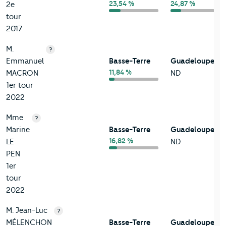
23,54 %
24,87 %
2e
tour
2017
M.
?
Emmanuel
Basse-Terre
Guadeloupe
11,84 %
MACRON
ND
1er tour
2022
Mme
?
Marine
Basse-Terre
Guadeloupe
16,82 %
LE
ND
PEN
1er
tour
2022
M. Jean-Luc
?
MÉLENCHON
Basse-Terre
Guadeloupe