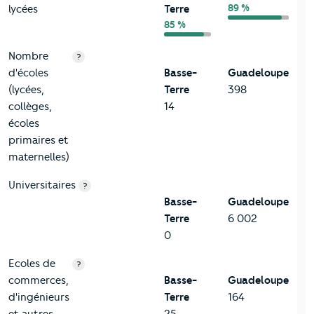
89 %
lycées
Terre
85 %
Nombre
?
d'écoles
Basse-
Guadeloupe
(lycées,
Terre
398
collèges,
14
écoles
primaires et
maternelles)
Universitaires
?
Basse-
Guadeloupe
Terre
6 002
0
Ecoles de
?
commerces,
Basse-
Guadeloupe
d'ingénieurs
Terre
164
et autres
25