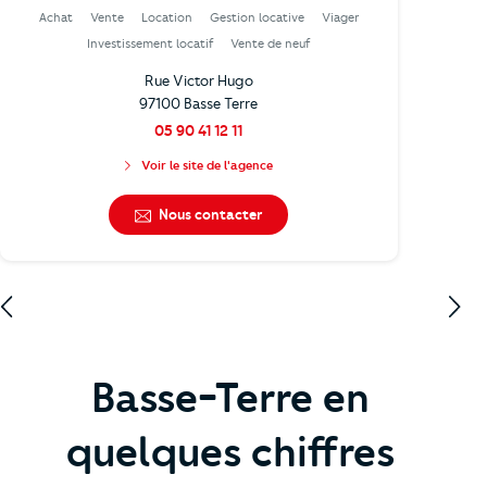
Achat
Vente
Location
Gestion locative
Viager
Investissement locatif
Vente de neuf
Rue Victor Hugo
97100 Basse Terre
05 90 41 12 11
Voir le site de l'agence
Nous contacter
Basse-Terre en
quelques chiffres