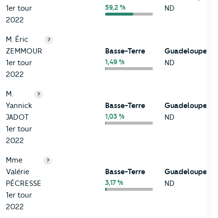
59,2 %
1er tour
ND
2022
M. Éric
?
ZEMMOUR
Basse-Terre
Guadeloupe
1,49 %
1er tour
ND
2022
M.
?
Yannick
Basse-Terre
Guadeloupe
1,03 %
JADOT
ND
1er tour
2022
Mme
?
Valérie
Basse-Terre
Guadeloupe
3,17 %
PÉCRESSE
ND
1er tour
2022