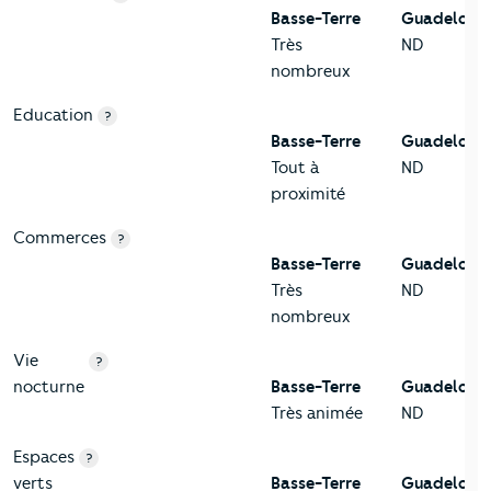
Basse-Terre
Guadeloup
Très
ND
nombreux
Education
?
Basse-Terre
Guadeloup
Tout à
ND
proximité
Commerces
?
Basse-Terre
Guadeloup
Très
ND
nombreux
Vie
?
nocturne
Basse-Terre
Guadeloup
Très animée
ND
Espaces
?
verts
Basse-Terre
Guadeloup