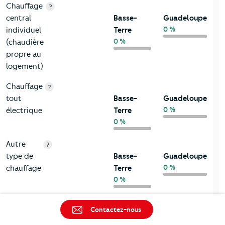
Chauffage
?
central
Basse-
Guadeloupe
0 %
individuel
Terre
0 %
(chaudière
propre au
logement)
Chauffage
?
tout
Basse-
Guadeloupe
0 %
électrique
Terre
0 %
Autre
?
type de
Basse-
Guadeloupe
0 %
chauffage
Terre
0 %
Chauffage
?
Contactez-nous
urbain
Basse-
Guadeloupe
0 %