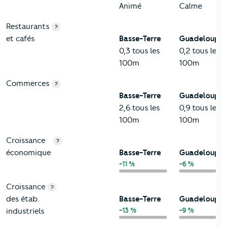
Animé
Calme
Restaurants
?
et cafés
Basse-Terre
Guadeloupe
0,3 tous les
0,2 tous les
100m
100m
Commerces
?
Basse-Terre
Guadeloupe
2,6 tous les
0,9 tous les
100m
100m
Croissance
?
économique
Basse-Terre
Guadeloupe
-11 %
-6 %
Croissance
?
des étab.
Basse-Terre
Guadeloupe
-13 %
-9 %
industriels