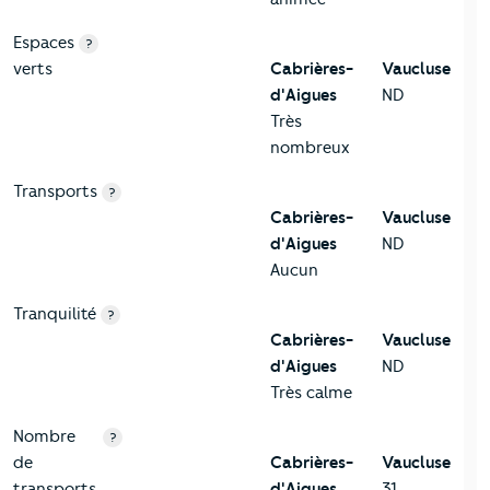
Espaces
?
verts
Cabrières-
Vaucluse
d'Aigues
ND
Très
nombreux
Transports
?
Cabrières-
Vaucluse
d'Aigues
ND
Aucun
Tranquilité
?
Cabrières-
Vaucluse
d'Aigues
ND
Très calme
Nombre
?
de
Cabrières-
Vaucluse
transports
d'Aigues
31