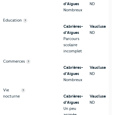
d'Aigues
ND
Nombreux
Education
?
Cabrières-
Vaucluse
d'Aigues
ND
Parcours
scolaire
incomplet
Commerces
?
Cabrières-
Vaucluse
d'Aigues
ND
Nombreux
Vie
?
nocturne
Cabrières-
Vaucluse
d'Aigues
ND
Un peu
animée