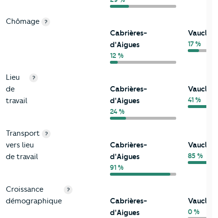
Chômage
?
Cabrières-
Vauclus
17 %
d'Aigues
12 %
Lieu
?
de
Cabrières-
Vauclus
41 %
travail
d'Aigues
24 %
Transport
?
vers lieu
Cabrières-
Vauclus
85 %
de travail
d'Aigues
91 %
Croissance
?
démographique
Cabrières-
Vauclus
0 %
d'Aigues