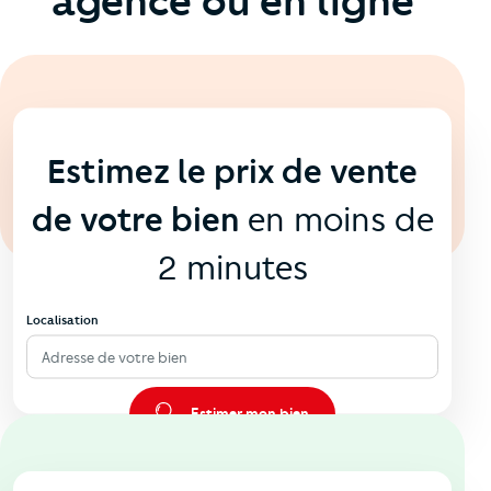
agence ou en ligne
En ligne
💻
Estimez le prix de vente
de votre bien
en moins de
2 minutes
Localisation
Adresse de votre bien
Estimer mon bien
En agence
🏠