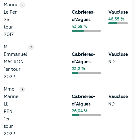
Marine
?
Le Pen
Cabrières-
Vaucluse
46,55 %
2e
d'Aigues
43,38 %
tour
2017
M.
?
Emmanuel
Cabrières-
Vaucluse
MACRON
d'Aigues
ND
22,2 %
1er tour
2022
Mme
?
Marine
Cabrières-
Vaucluse
LE
d'Aigues
ND
26,04 %
PEN
1er
tour
2022