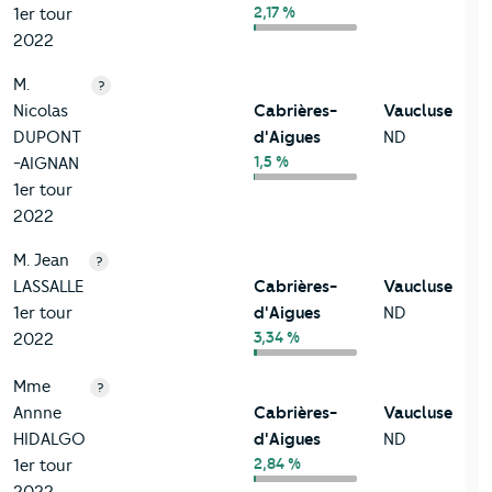
2,17 %
1er tour
2022
M.
?
Nicolas
Cabrières-
Vaucluse
DUPONT
d'Aigues
ND
1,5 %
-AIGNAN
1er tour
2022
M. Jean
?
LASSALLE
Cabrières-
Vaucluse
1er tour
d'Aigues
ND
3,34 %
2022
Mme
?
Annne
Cabrières-
Vaucluse
HIDALGO
d'Aigues
ND
2,84 %
1er tour