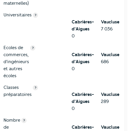
maternelles)
Universitaires
?
Cabrières-
Vaucluse
d'Aigues
7 036
0
Ecoles de
?
commerces,
Cabrières-
Vaucluse
d'ingénieurs
d'Aigues
686
et autres
0
écoles
Classes
?
préparatoires
Cabrières-
Vaucluse
d'Aigues
289
0
Nombre
?
de
Cabrières-
Vaucluse