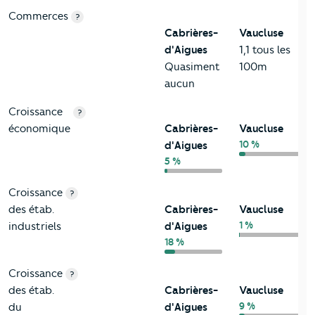
Commerces
?
Cabrières-
Vaucluse
d'Aigues
1,1 tous les
Quasiment
100m
aucun
Croissance
?
économique
Cabrières-
Vaucluse
10 %
d'Aigues
5 %
Croissance
?
des étab.
Cabrières-
Vaucluse
1 %
industriels
d'Aigues
18 %
Croissance
?
des étab.
Cabrières-
Vaucluse
9 %
du
d'Aigues