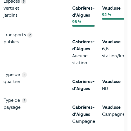
Espaces
?
verts et
Cabrières-
Vaucluse
92 %
jardins
d'Aigues
98 %
Transports
?
publics
Cabrières-
Vaucluse
d'Aigues
6,6
Aucune
station/km²
station
Type de
?
quartier
Cabrières-
Vaucluse
d'Aigues
ND
Type de
?
paysage
Cabrières-
Vaucluse
d'Aigues
Campagne
Campagne