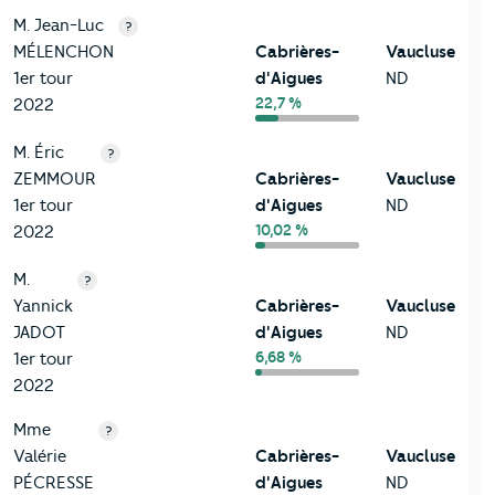
M. Jean-Luc
?
MÉLENCHON
Cabrières-
Vaucluse
1er tour
d'Aigues
ND
22,7 %
2022
M. Éric
?
ZEMMOUR
Cabrières-
Vaucluse
1er tour
d'Aigues
ND
10,02 %
2022
M.
?
Yannick
Cabrières-
Vaucluse
JADOT
d'Aigues
ND
6,68 %
1er tour
2022
Mme
?
Valérie
Cabrières-
Vaucluse
PÉCRESSE
d'Aigues
ND