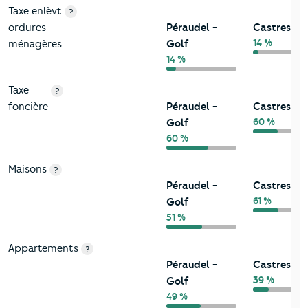
Taxe enlèvt
?
ordures
Péraudel -
Castres
14 %
ménagères
Golf
14 %
Taxe
?
foncière
Péraudel -
Castres
60 %
Golf
60 %
Maisons
?
Péraudel -
Castres
61 %
Golf
51 %
Appartements
?
Péraudel -
Castres
39 %
Golf
49 %