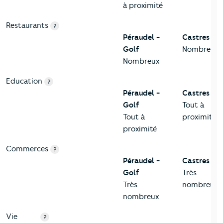
à proximité
Restaurants
?
Péraudel -
Castres
Golf
Nombreux
Nombreux
Education
?
Péraudel -
Castres
Golf
Tout à
Tout à
proximité
proximité
Commerces
?
Péraudel -
Castres
Golf
Très
Très
nombreux
nombreux
Vie
?