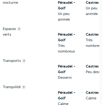
nocturne
Péraudel -
Castres
Golf
Un peu
Un peu
animée
animée
Espaces
?
verts
Péraudel -
Castres
Golf
Très
Très
nombreux
nombreux
Transports
?
Péraudel -
Castres
Golf
Peu desserv
Desservi
Tranquilité
?
Péraudel -
Castres
Golf
Calme
Calme