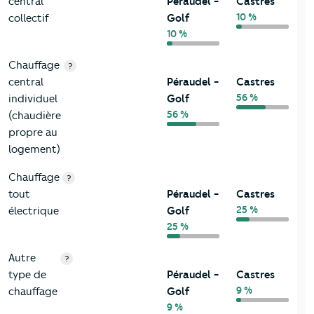
central
Péraudel -
Castres
10 %
collectif
Golf
10 %
Chauffage
?
central
Péraudel -
Castres
56 %
individuel
Golf
56 %
(chaudière
propre au
logement)
Chauffage
?
tout
Péraudel -
Castres
25 %
électrique
Golf
25 %
Autre
?
type de
Péraudel -
Castres
9 %
chauffage
Golf
9 %