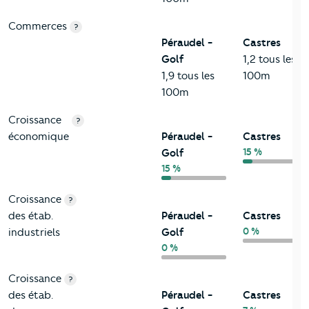
Commerces
?
Péraudel -
Castres
Golf
1,2 tous les
1,9 tous les
100m
100m
Croissance
?
économique
Péraudel -
Castres
15 %
Golf
15 %
Croissance
?
des étab.
Péraudel -
Castres
0 %
industriels
Golf
0 %
Croissance
?
des étab.
Péraudel -
Castres