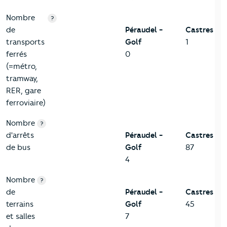
Nombre
?
de
Péraudel -
Castres
transports
Golf
1
ferrés
0
(=métro,
tramway,
RER, gare
ferroviaire)
Nombre
?
d'arrêts
Péraudel -
Castres
de bus
Golf
87
4
Nombre
?
de
Péraudel -
Castres
terrains
Golf
45
et salles
7