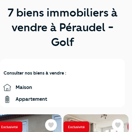
7 biens immobiliers à
vendre à Péraudel -
Golf
Consulter nos biens à vendre :
Maison
Appartement
Exclusivité
Exclusivité
Favoris
Favoris