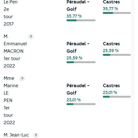
Le Pen
Péraudel -
Castres
35,77 %
2e
Golf
35,77 %
tour
2017
M.
?
Emmanuel
Péraudel -
Castres
25,59 %
MACRON
Golf
25,59 %
1er tour
2022
Mme
?
Marine
Péraudel -
Castres
23,01 %
LE
Golf
23,01 %
PEN
1er
tour
2022
M. Jean-Luc
?