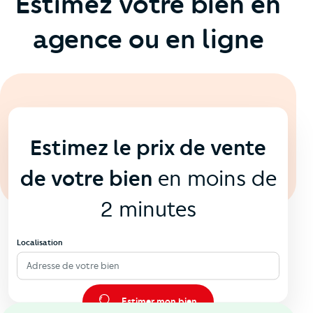
Estimez votre bien en
agence ou en ligne
En ligne
💻
Estimez le prix de vente
de votre bien
en moins de
2 minutes
Localisation
Adresse de votre bien
Estimer mon bien