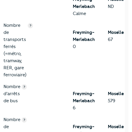
Merlebach
ND
Calme
Nombre
?
de
Freyming-
Moselle
transports
Merlebach
67
ferrés
0
(=métro,
tramway,
RER, gare
ferroviaire)
Nombre
?
d'arrêts
Freyming-
Moselle
de bus
Merlebach
579
6
Nombre
?
de
Freyming-
Moselle