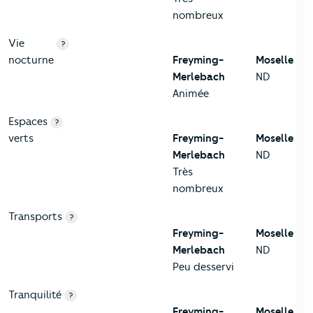
nombreux
Vie
?
nocturne
Freyming-
Moselle
Merlebach
ND
Animée
Espaces
?
verts
Freyming-
Moselle
Merlebach
ND
Très
nombreux
Transports
?
Freyming-
Moselle
Merlebach
ND
Peu desservi
Tranquilité
?
Freyming-
Moselle