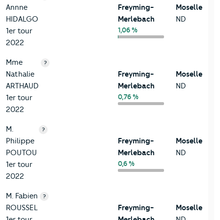
Annne
Freyming-
Moselle
HIDALGO
Merlebach
ND
1,06 %
1er tour
2022
Mme
?
Nathalie
Freyming-
Moselle
ARTHAUD
Merlebach
ND
0,76 %
1er tour
2022
M.
?
Philippe
Freyming-
Moselle
POUTOU
Merlebach
ND
0,6 %
1er tour
2022
M. Fabien
?
ROUSSEL
Freyming-
Moselle
1er tour
Merlebach
ND