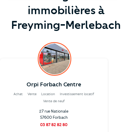
immobilières à
Freyming-Merlebach
Orpi Forbach Centre
Achat
Vente
Location
Investissement locatif
Vente de neuf
27 rue Nationale
57600 Forbach
03 87 82 82 80