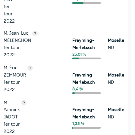
1er
tour
2022
M. Jean-Luc
?
MÉLENCHON
Freyming-
Moselle
1er tour
Merlebach
ND
23,01 %
2022
M. Éric
?
ZEMMOUR
Freyming-
Moselle
1er tour
Merlebach
ND
8,4 %
2022
M.
?
Yannick
Freyming-
Moselle
JADOT
Merlebach
ND
1,35 %
1er tour
2022