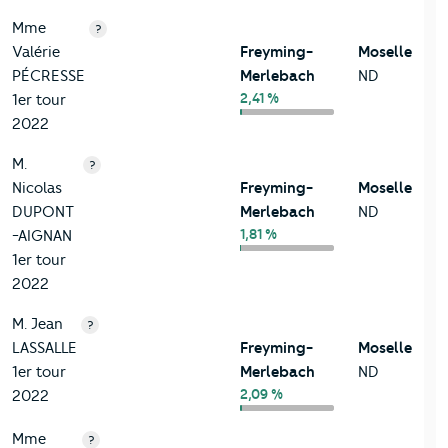
Mme
?
Valérie
Freyming-
Moselle
PÉCRESSE
Merlebach
ND
2,41 %
1er tour
2022
M.
?
Nicolas
Freyming-
Moselle
DUPONT
Merlebach
ND
1,81 %
-AIGNAN
1er tour
2022
M. Jean
?
LASSALLE
Freyming-
Moselle
1er tour
Merlebach
ND
2,09 %
2022
Mme
?