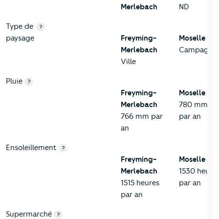
Merlebach
ND
Type de
?
paysage
Freyming-
Moselle
Merlebach
Campagne
Ville
Pluie
?
Freyming-
Moselle
Merlebach
780 mm
766 mm par
par an
an
Ensoleillement
?
Freyming-
Moselle
Merlebach
1530 heure
1515 heures
par an
par an
Supermarché
?