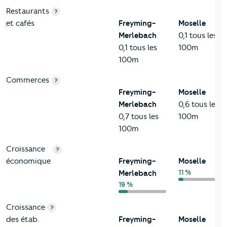
Restaurants
?
et cafés
Freyming-
Moselle
Merlebach
0,1 tous les
0,1 tous les
100m
100m
Commerces
?
Freyming-
Moselle
Merlebach
0,6 tous les
0,7 tous les
100m
100m
Croissance
?
économique
Freyming-
Moselle
11 %
Merlebach
19 %
Croissance
?
des étab.
Freyming-
Moselle