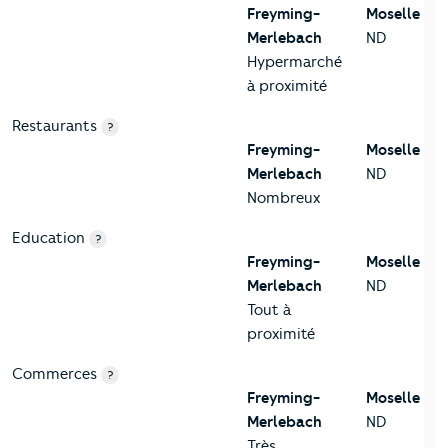
Freyming-
Moselle
Merlebach
ND
Hypermarché
à proximité
Restaurants
?
Freyming-
Moselle
Merlebach
ND
Nombreux
Education
?
Freyming-
Moselle
Merlebach
ND
Tout à
proximité
Commerces
?
Freyming-
Moselle
Merlebach
ND
Très