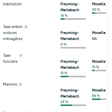
habitation
Freyming-
Moselle
20 %
Merlebach
16 %
Taxe enlèvt
?
ordures
Freyming-
Moselle
ménagères
Merlebach
NA
0 %
Taxe
?
foncière
Freyming-
Moselle
13 %
Merlebach
31 %
Maisons
?
Freyming-
Moselle
56 %
Merlebach
45 %