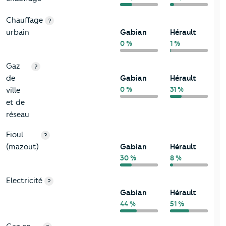
Chauffage
?
urbain
Gabian
Hérault
0 %
1 %
Gaz
?
de
Gabian
Hérault
0 %
31 %
ville
et de
réseau
Fioul
?
(mazout)
Gabian
Hérault
30 %
8 %
Electricité
?
Gabian
Hérault
44 %
51 %