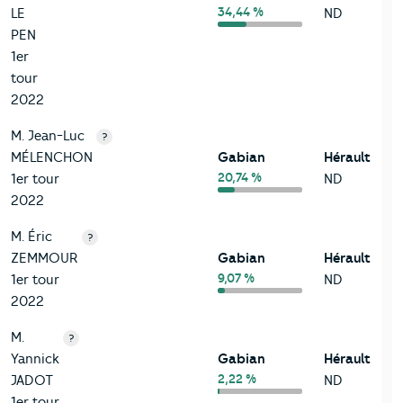
34,44 %
LE
ND
PEN
1er
tour
2022
M. Jean-Luc
?
MÉLENCHON
Gabian
Hérault
20,74 %
1er tour
ND
2022
M. Éric
?
ZEMMOUR
Gabian
Hérault
9,07 %
1er tour
ND
2022
M.
?
Yannick
Gabian
Hérault
2,22 %
JADOT
ND
1er tour