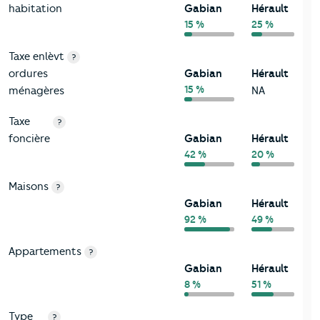
habitation
Gabian
Hérault
15 %
25 %
Taxe enlèvt
?
ordures
Gabian
Hérault
15 %
ménagères
NA
Taxe
?
foncière
Gabian
Hérault
42 %
20 %
Maisons
?
Gabian
Hérault
92 %
49 %
Appartements
?
Gabian
Hérault
8 %
51 %
Type
?