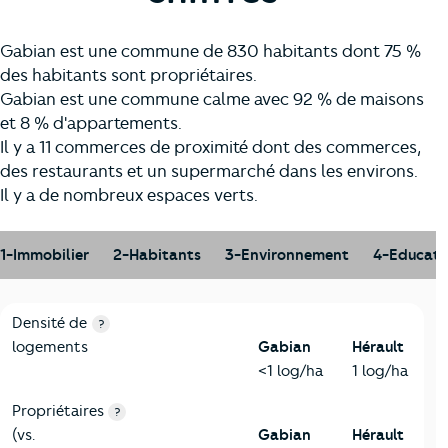
Gabian est une commune de 830 habitants dont 75 %
des habitants sont propriétaires.
Gabian est une commune calme avec 92 % de maisons
et 8 % d'appartements.
Il y a 11 commerces de proximité dont des commerces,
des restaurants et un supermarché dans les environs.
Il y a de nombreux espaces verts.
1-Immobilier
2-Habitants
3-Environnement
4-Educati
1-Immobilier
Critères
Gabian
Comparé au département Hérault
Densité de
?
logements
Gabian
Hérault
<1 log/ha
1 log/ha
Propriétaires
?
(vs.
Gabian
Hérault