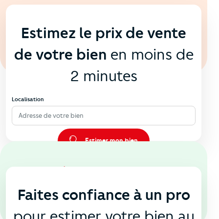
En ligne
💻
Estimez le prix de vente
de votre bien
en moins de
2 minutes
Localisation
Adresse de votre bien
Estimer mon bien
En agence
🏠
Faites confiance à un pro
pour estimer votre bien au