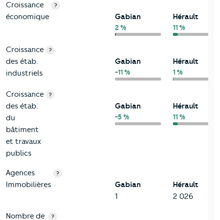
Croissance
?
économique
Gabian
Hérault
2 %
11 %
Croissance
?
des étab.
Gabian
Hérault
-11 %
1 %
industriels
Croissance
?
des étab.
Gabian
Hérault
-5 %
11 %
du
bâtiment
et travaux
publics
Agences
?
Immobilières
Gabian
Hérault
1
2 026
Nombre de
?