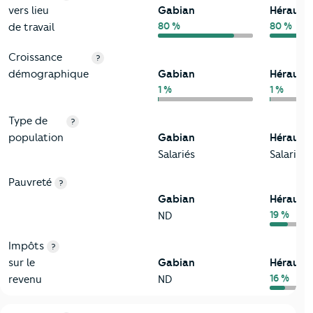
vers lieu
Gabian
Hérault
80 %
80 %
de travail
Croissance
?
démographique
Gabian
Hérault
1 %
1 %
Type de
?
population
Gabian
Hérault
Salariés
Salariés
Pauvreté
?
Gabian
Hérault
19 %
ND
Impôts
?
sur le
Gabian
Hérault
16 %
revenu
ND