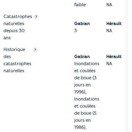
faible
NA
Catastrophes
?
naturelles
Gabian
Hérault
depuis 30
3
NA
ans
Historique
?
des
Gabian
Hérault
catastrophes
Inondations
NA
naturelles
et coulées
de boue (3
jours en
1996),
Inondations
et coulées
de boue (5
jours en
1986),