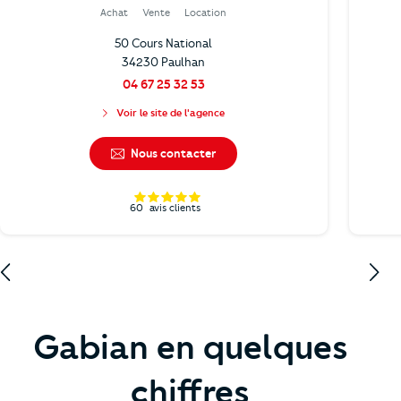
Achat
Vente
Location
50 Cours National
34230 Paulhan
04 67 25 32 53
Voir le site de l'agence
Nous contacter
60
avis clients
Gabian en quelques
chiffres