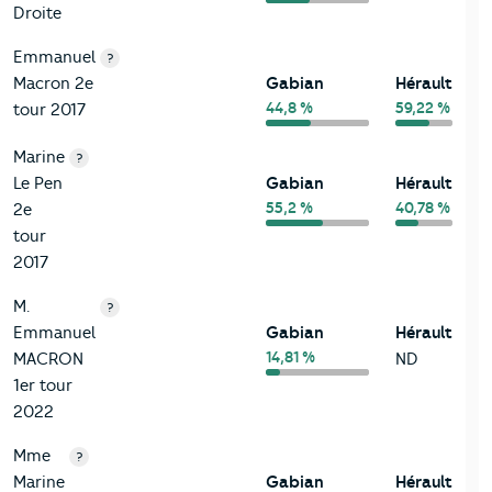
Droite
Emmanuel
?
Macron 2e
Gabian
Hérault
44,8 %
59,22 %
tour 2017
Marine
?
Le Pen
Gabian
Hérault
55,2 %
40,78 %
2e
tour
2017
M.
?
Emmanuel
Gabian
Hérault
14,81 %
MACRON
ND
1er tour
2022
Mme
?
Marine
Gabian
Hérault