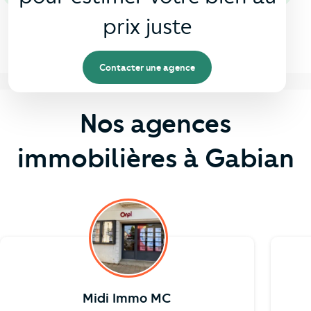
prix juste
Contacter une agence
Nos agences
immobilières à Gabian
Midi Immo MC