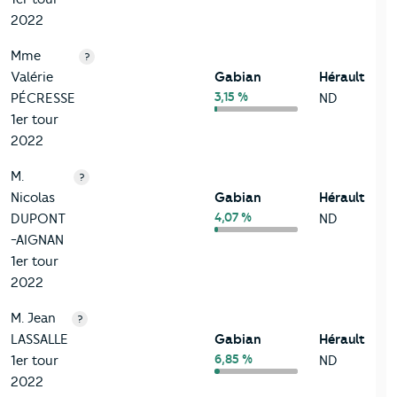
2022
Mme
?
Valérie
Gabian
Hérault
3,15 %
PÉCRESSE
ND
1er tour
2022
M.
?
Nicolas
Gabian
Hérault
4,07 %
DUPONT
ND
-AIGNAN
1er tour
2022
M. Jean
?
LASSALLE
Gabian
Hérault
6,85 %
1er tour
ND
2022