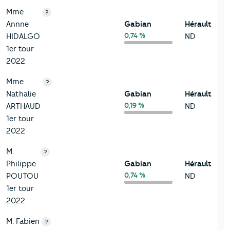
Mme
?
Annne
Gabian
Hérault
0,74 %
HIDALGO
ND
1er tour
2022
Mme
?
Nathalie
Gabian
Hérault
0,19 %
ARTHAUD
ND
1er tour
2022
M.
?
Philippe
Gabian
Hérault
0,74 %
POUTOU
ND
1er tour
2022
M. Fabien
?