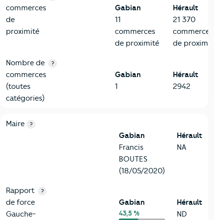
commerces
Gabian
Hérault
de
11
21 370
proximité
commerces
commerces
de proximité
de proximité
Nombre de
?
commerces
Gabian
Hérault
(toutes
1
2942
catégories)
6-Politique
Critères
Gabian
Comparé au département Hérault
Maire
?
Gabian
Hérault
Francis
NA
BOUTES
(18/05/2020)
Rapport
?
de force
Gabian
Hérault
43,5 %
Gauche-
ND