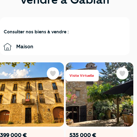
Consulter nos biens à vendre :
Maison
Visite Virtuelle
Favoris
Favoris
399 000 €
535 000 €