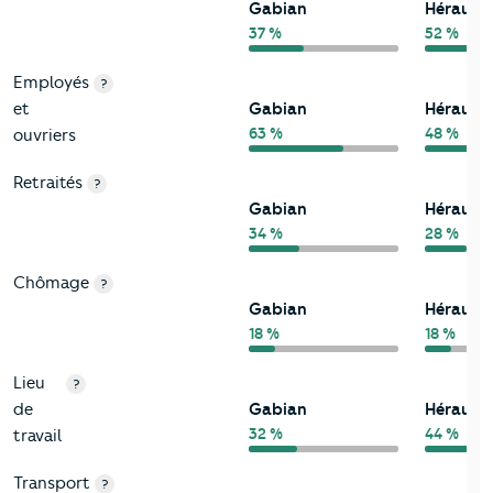
Gabian
Hérault
37 %
52 %
Employés
?
et
Gabian
Hérault
63 %
48 %
ouvriers
Retraités
?
Gabian
Hérault
34 %
28 %
Chômage
?
Gabian
Hérault
18 %
18 %
Lieu
?
de
Gabian
Hérault
32 %
44 %
travail
Transport
?