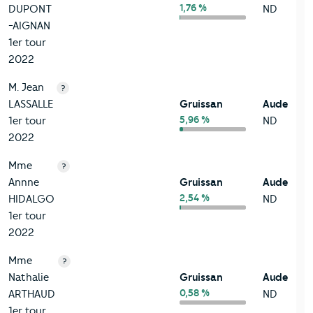
1,76 %
DUPONT
ND
-AIGNAN
1er tour
2022
M. Jean
?
LASSALLE
Gruissan
Aude
5,96 %
1er tour
ND
2022
Mme
?
Annne
Gruissan
Aude
2,54 %
HIDALGO
ND
1er tour
2022
Mme
?
Nathalie
Gruissan
Aude
0,58 %
ARTHAUD
ND
1er tour