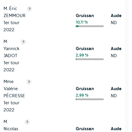
M. Éric
?
ZEMMOUR
Gruissan
Aude
10,11 %
1er tour
ND
2022
M.
?
Yannick
Gruissan
Aude
2,99 %
JADOT
ND
1er tour
2022
Mme
?
Valérie
Gruissan
Aude
2,99 %
PÉCRESSE
ND
1er tour
2022
M.
?
Nicolas
Gruissan
Aude