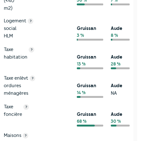
30 %
7 %
(<40
m2)
Logement
?
social
Gruissan
Aude
3 %
8 %
HLM
Taxe
?
habitation
Gruissan
Aude
13 %
28 %
Taxe enlèvt
?
ordures
Gruissan
Aude
14 %
ménagères
NA
Taxe
?
foncière
Gruissan
Aude
68 %
30 %
Maisons
?