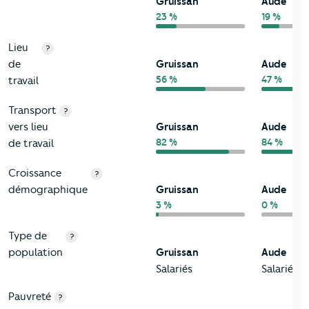
Gruissan
Aude
23 %
19 %
Lieu
?
de
Gruissan
Aude
56 %
47 %
travail
Transport
?
vers lieu
Gruissan
Aude
82 %
84 %
de travail
Croissance
?
démographique
Gruissan
Aude
3 %
0 %
Type de
?
population
Gruissan
Aude
Salariés
Salariés
Pauvreté
?