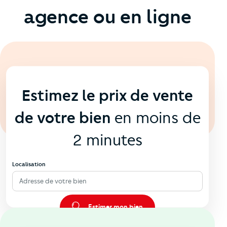
agence ou en ligne
En ligne
💻
Estimez le prix de vente
de votre bien
en moins de
2 minutes
Localisation
Adresse de votre bien
Estimer mon bien