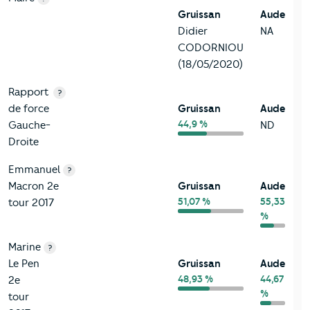
Gruissan
Aude
Didier
NA
CODORNIOU
(18/05/2020)
Rapport
?
de force
Gruissan
Aude
44,9 %
Gauche-
ND
Droite
Emmanuel
?
Macron 2e
Gruissan
Aude
51,07 %
55,33
tour 2017
%
Marine
?
Le Pen
Gruissan
Aude
48,93 %
44,67
2e
%
tour