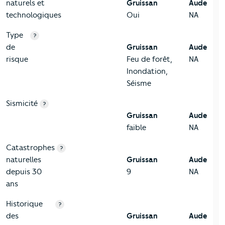
naturels et
Gruissan
Aude
technologiques
Oui
NA
Type
?
de
Gruissan
Aude
risque
Feu de forêt,
NA
Inondation,
Séisme
Sismicité
?
Gruissan
Aude
faible
NA
Catastrophes
?
naturelles
Gruissan
Aude
depuis 30
9
NA
ans
Historique
?
des
Gruissan
Aude