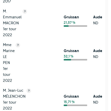
2017
M.
?
Emmanuel
Gruissan
Aude
21,57 %
MACRON
ND
1er tour
2022
Mme
?
Marine
Gruissan
Aude
32,1 %
LE
ND
PEN
1er
tour
2022
M. Jean-Luc
?
MÉLENCHON
Gruissan
Aude
15,71 %
1er tour
ND
2022