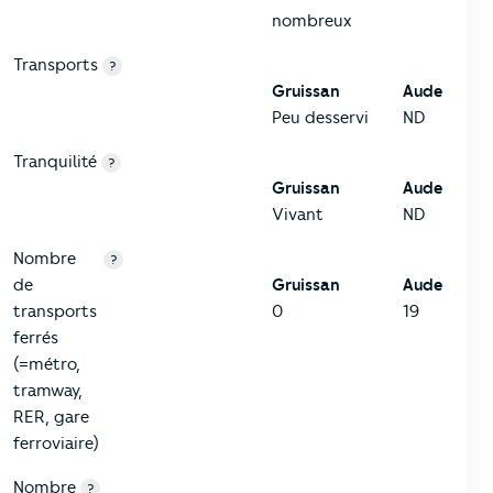
nombreux
Transports
?
Gruissan
Aude
Peu desservi
ND
Tranquilité
?
Gruissan
Aude
Vivant
ND
Nombre
?
de
Gruissan
Aude
transports
0
19
ferrés
(=métro,
tramway,
RER, gare
ferroviaire)
Nombre
?