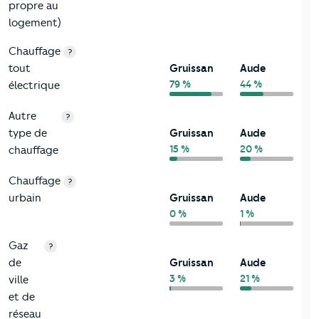
propre au
logement)
Chauffage
?
tout
Gruissan
Aude
79 %
44 %
électrique
Autre
?
type de
Gruissan
Aude
15 %
20 %
chauffage
Chauffage
?
urbain
Gruissan
Aude
0 %
1 %
Gaz
?
de
Gruissan
Aude
3 %
21 %
ville
et de
réseau