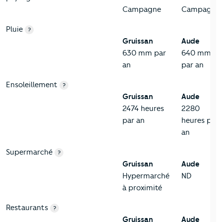
Campagne
Campagne
Pluie
?
Gruissan
Aude
630 mm par
640 mm
an
par an
Ensoleillement
?
Gruissan
Aude
2474 heures
2280
par an
heures par
an
Supermarché
?
Gruissan
Aude
Hypermarché
ND
à proximité
Restaurants
?
Gruissan
Aude