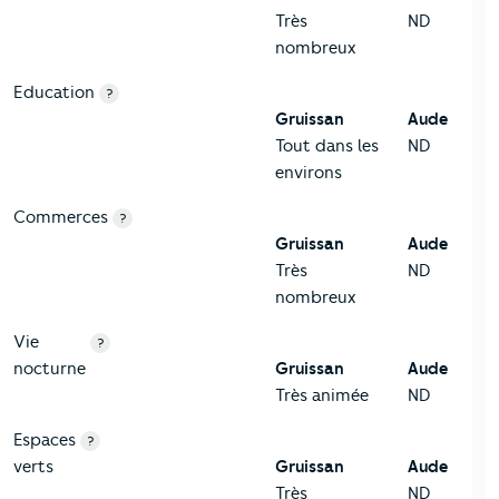
Très
ND
nombreux
Education
?
Gruissan
Aude
Tout dans les
ND
environs
Commerces
?
Gruissan
Aude
Très
ND
nombreux
Vie
?
nocturne
Gruissan
Aude
Très animée
ND
Espaces
?
verts
Gruissan
Aude
Très
ND