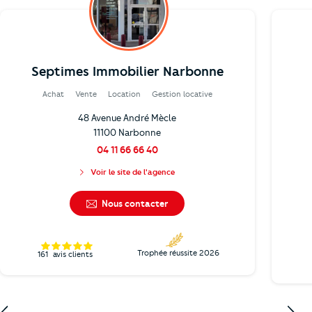
Septimes Immobilier Narbonne
Achat
Vente
Location
Gestion locative
48 Avenue André Mècle
11100 Narbonne
04 11 66 66 40
Voir le site de l'agence
Nous contacter
Trophée réussite 2026
161
avis clients