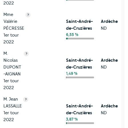
2022
Mme
?
Valérie
Saint-André-
Ardèche
PÉCRESSE
de-Cruzières
ND
6,55 %
1er tour
2022
M.
?
Nicolas
Saint-André-
Ardèche
DUPONT
de-Cruzières
ND
1,49 %
-AIGNAN
1er tour
2022
M. Jean
?
LASSALLE
Saint-André-
Ardèche
1er tour
de-Cruzières
ND
3,87 %
2022