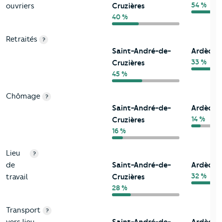
54 %
ouvriers
Cruzières
40 %
Retraités
?
Saint-André-de-
Ardèche
33 %
Cruzières
45 %
Chômage
?
Saint-André-de-
Ardèche
14 %
Cruzières
16 %
Lieu
?
de
Saint-André-de-
Ardèche
32 %
travail
Cruzières
28 %
Transport
?