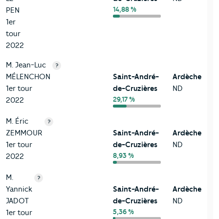
14,88 %
PEN
1er
tour
2022
M. Jean-Luc
?
MÉLENCHON
Saint-André-
Ardèche
1er tour
de-Cruzières
ND
29,17 %
2022
M. Éric
?
ZEMMOUR
Saint-André-
Ardèche
1er tour
de-Cruzières
ND
8,93 %
2022
M.
?
Yannick
Saint-André-
Ardèche
JADOT
de-Cruzières
ND
5,36 %
1er tour