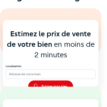
En ligne
💻
Estimez le prix de vente
de votre bien
en moins de
2 minutes
Localisation
Adresse de votre bien
Estimer mon bien
En agence
🏠