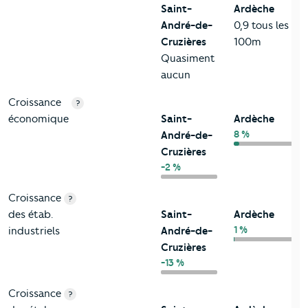
Saint-
Ardèche
André-de-
0,9 tous les
Cruzières
100m
Quasiment
aucun
Croissance
?
économique
Saint-
Ardèche
8 %
André-de-
Cruzières
-2 %
Croissance
?
des étab.
Saint-
Ardèche
1 %
industriels
André-de-
Cruzières
-13 %
Croissance
?