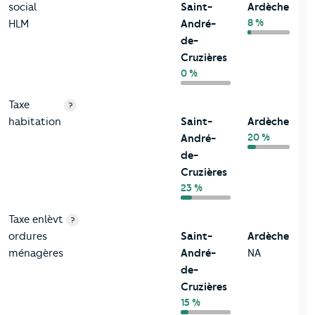
social
Saint-
Ardèche
8 %
HLM
André-
de-
Cruzières
0 %
Taxe
?
habitation
Saint-
Ardèche
20 %
André-
de-
Cruzières
23 %
Taxe enlèvt
?
ordures
Saint-
Ardèche
ménagères
André-
NA
de-
Cruzières
15 %