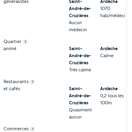
généralistes
Saint-
Ardèche
André-de-
1070
Cruzières
hab/médecin
Aucun
médecin
Quartier
?
animé
Saint-
Ardèche
André-de-
Calme
Cruzières
Très calme
Restaurants
?
et cafés
Saint-
Ardèche
André-de-
0,2 tous les
Cruzières
100m
Quasiment
aucun
Commerces
?