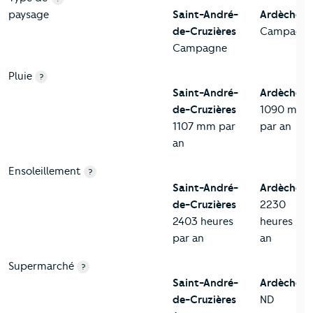
paysage
Saint-André-
Ardèche
de-Cruzières
Campagn
Campagne
Pluie
?
Saint-André-
Ardèche
de-Cruzières
1090 mm
1107 mm par
par an
an
Ensoleillement
?
Saint-André-
Ardèche
de-Cruzières
2230
2403 heures
heures par
par an
an
Supermarché
?
Saint-André-
Ardèche
de-Cruzières
ND