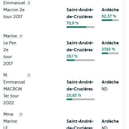
Emmanuel
?
Macron 2e
Saint-André-
Ardèche
62,37 %
tour 2017
de-Cruzières
70,9 %
Marine
?
Le Pen
Saint-André-
Ardèche
37,63 %
2e
de-Cruzières
29,1 %
tour
2017
M.
?
Emmanuel
Saint-André-
Ardèche
MACRON
de-Cruzières
ND
20,83 %
1er tour
2022
Mme
?
Marine
Saint-André-
Ardèche
LE
de-Cruzières
ND