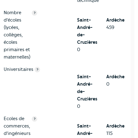
technique
Nombre
?
d'écoles
Saint-
Ardèche
(lycées,
André-
459
collèges,
de-
écoles
Cruzières
primaires et
0
maternelles)
Universitaires
?
Saint-
Ardèche
André-
0
de-
Cruzières
0
Ecoles de
?
commerces,
Saint-
Ardèche
d'ingénieurs
André-
115