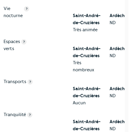
Vie
?
nocturne
Saint-André-
Ardèche
de-Cruzières
ND
Très animée
Espaces
?
verts
Saint-André-
Ardèche
de-Cruzières
ND
Très
nombreux
Transports
?
Saint-André-
Ardèche
de-Cruzières
ND
Aucun
Tranquilité
?
Saint-André-
Ardèche
de-Cruzières
ND