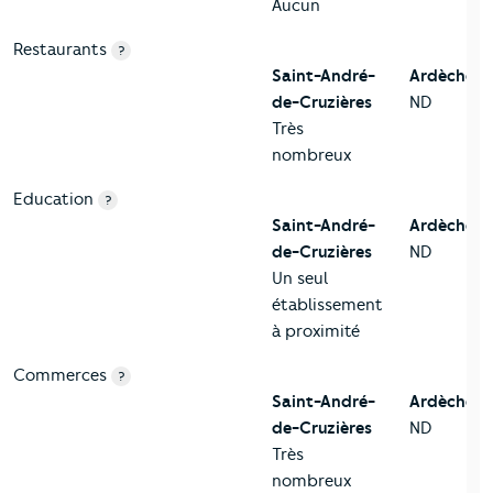
Aucun
Restaurants
?
Saint-André-
Ardèche
de-Cruzières
ND
Très
nombreux
Education
?
Saint-André-
Ardèche
de-Cruzières
ND
Un seul
établissement
à proximité
Commerces
?
Saint-André-
Ardèche
de-Cruzières
ND
Très
nombreux