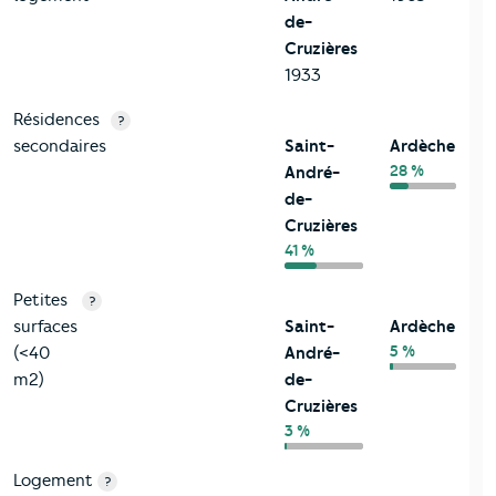
de-
Cruzières
1933
Résidences
?
secondaires
Saint-
Ardèche
28 %
André-
de-
Cruzières
41 %
Petites
?
surfaces
Saint-
Ardèche
5 %
(<40
André-
m2)
de-
Cruzières
3 %
Logement
?