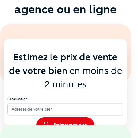
agence ou en ligne
En ligne
💻
Estimez le prix de vente
de votre bien
en moins de
2 minutes
Localisation
Adresse de votre bien
Estimer mon bien