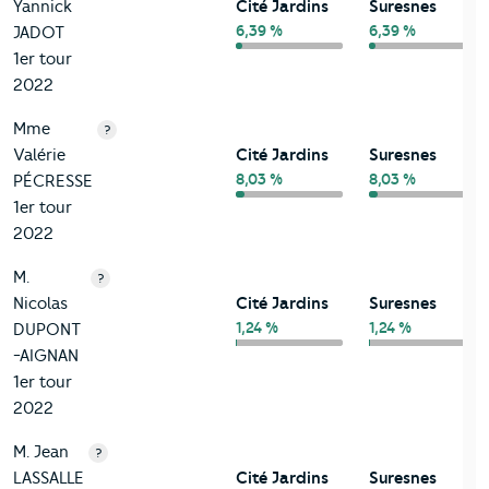
Yannick
Cité Jardins
Suresnes
6,39 %
6,39 %
JADOT
1er tour
2022
Mme
?
Valérie
Cité Jardins
Suresnes
8,03 %
8,03 %
PÉCRESSE
1er tour
2022
M.
?
Nicolas
Cité Jardins
Suresnes
1,24 %
1,24 %
DUPONT
-AIGNAN
1er tour
2022
M. Jean
?
LASSALLE
Cité Jardins
Suresnes