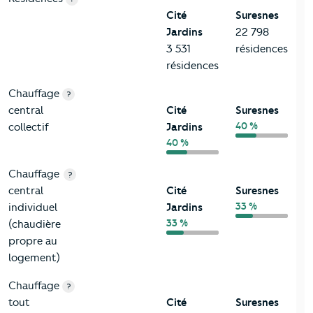
Cité
Suresnes
Jardins
22 798
3 531
résidences
résidences
Chauffage
?
central
Cité
Suresnes
40 %
collectif
Jardins
40 %
Chauffage
?
central
Cité
Suresnes
33 %
individuel
Jardins
33 %
(chaudière
propre au
logement)
Chauffage
?
tout
Cité
Suresnes