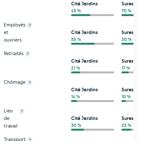
Cité Jardins
Suresnes
45 %
70 %
Employés
?
et
Cité Jardins
Suresnes
55 %
30 %
ouvriers
Retraités
?
Cité Jardins
Suresnes
21 %
17 %
Chômage
?
Cité Jardins
Suresnes
14 %
10 %
Lieu
?
de
Cité Jardins
Suresnes
30 %
23 %
travail
Transport
?