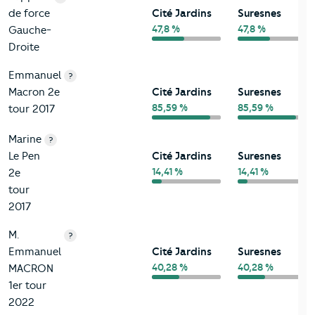
de force
Cité Jardins
Suresnes
47,8 %
47,8 %
Gauche-
Droite
Emmanuel
?
Macron 2e
Cité Jardins
Suresnes
85,59 %
85,59 %
tour 2017
Marine
?
Le Pen
Cité Jardins
Suresnes
14,41 %
14,41 %
2e
tour
2017
M.
?
Emmanuel
Cité Jardins
Suresnes
40,28 %
40,28 %
MACRON
1er tour
2022