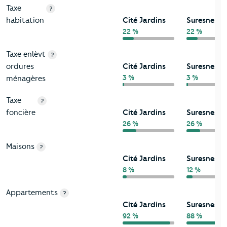
Taxe
?
habitation
Cité Jardins
Suresnes
22 %
22 %
Taxe enlèvt
?
ordures
Cité Jardins
Suresnes
3 %
3 %
ménagères
Taxe
?
foncière
Cité Jardins
Suresnes
26 %
26 %
Maisons
?
Cité Jardins
Suresnes
8 %
12 %
Appartements
?
Cité Jardins
Suresnes
92 %
88 %