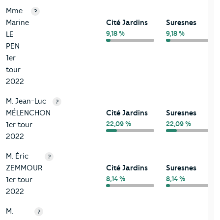
Mme
?
Marine
Cité Jardins
Suresnes
9,18 %
9,18 %
LE
PEN
1er
tour
2022
M. Jean-Luc
?
MÉLENCHON
Cité Jardins
Suresnes
22,09 %
22,09 %
1er tour
2022
M. Éric
?
ZEMMOUR
Cité Jardins
Suresnes
8,14 %
8,14 %
1er tour
2022
M.
?