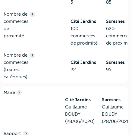
5
85
Nombre de
?
commerces
Cité Jardins
Suresnes
de
100
620
proximité
commerces
commerces
de proximité
de proximité
Nombre de
?
commerces
Cité Jardins
Suresnes
(toutes
22
95
catégories)
6-Politique
Critères
Cité Jardins
Comparé à la ville de Suresnes
Maire
?
Cité Jardins
Suresnes
Guillaume
Guillaume
BOUDY
BOUDY
(28/06/2020)
(28/06/2020)
Rapport
?