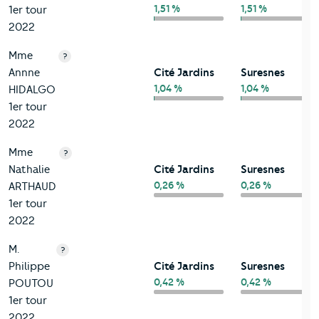
1,51 %
1,51 %
1er tour
2022
Mme
?
Annne
Cité Jardins
Suresnes
1,04 %
1,04 %
HIDALGO
1er tour
2022
Mme
?
Nathalie
Cité Jardins
Suresnes
0,26 %
0,26 %
ARTHAUD
1er tour
2022
M.
?
Philippe
Cité Jardins
Suresnes
0,42 %
0,42 %
POUTOU
1er tour
2022