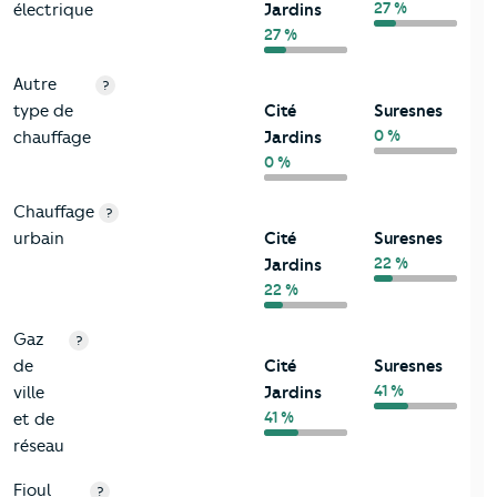
27 %
électrique
Jardins
27 %
Autre
?
type de
Cité
Suresnes
0 %
chauffage
Jardins
0 %
Chauffage
?
urbain
Cité
Suresnes
22 %
Jardins
22 %
Gaz
?
de
Cité
Suresnes
41 %
ville
Jardins
41 %
et de
réseau
Fioul
?