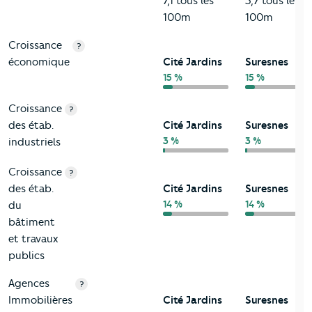
7,1 tous les
5,7 tous les
100m
100m
Croissance
?
économique
Cité Jardins
Suresnes
15 %
15 %
Croissance
?
des étab.
Cité Jardins
Suresnes
3 %
3 %
industriels
Croissance
?
des étab.
Cité Jardins
Suresnes
14 %
14 %
du
bâtiment
et travaux
publics
Agences
?
Immobilières
Cité Jardins
Suresnes