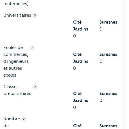
maternelles)
Universitaires
?
Cité
Suresnes
Jardins
0
0
Ecoles de
?
commerces,
Cité
Suresnes
d'ingénieurs
Jardins
0
et autres
0
écoles
Classes
?
préparatoires
Cité
Suresnes
Jardins
0
0
Nombre
?
de
Cité
Suresnes