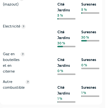
(mazout)
Cité
Suresnes
5 %
Jardins
5 %
Electricité
?
Cité
Suresnes
30 %
Jardins
30 %
Gaz en
?
bouteilles
Cité
Suresnes
0 %
et en
Jardins
0 %
citerne
Autre
?
combustible
Cité
Suresnes
1 %
Jardins
1 %