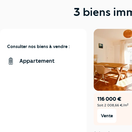
3 biens imm
Consulter nos biens à vendre :
Appartement
116 000 €
2
Soit 2 008,66 €/m
Vente