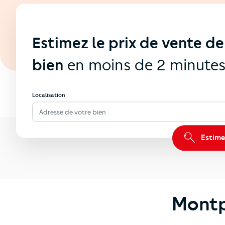
Estimez le prix de vente de
bien
en moins de 2 minute
Localisation
Adresse de votre bien
Estime
Montpl