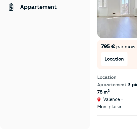
Appartement
795 €
par mois
Location
Location
Appartement
3 pi
2
78 m
Valence -
Montplaisir