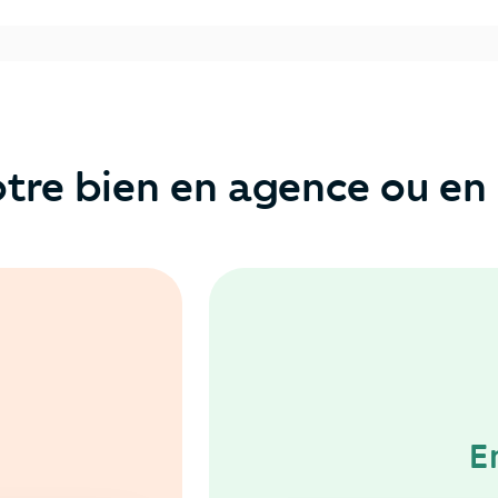
tre bien en agence ou en 
E