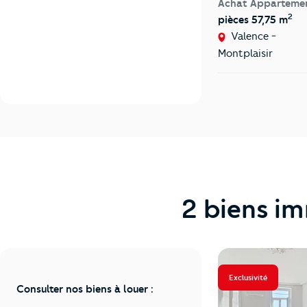
Achat Apparteme
2
pièces 57,75 m
Valence -
Montplaisir
2 biens im
Exclusivité
Consulter nos biens à louer :