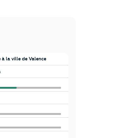
à la ville de Valence
a