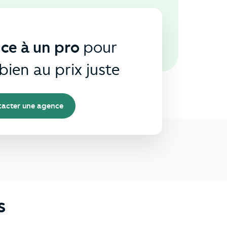
nce à un pro
pour
bien au prix juste
acter une agence
s