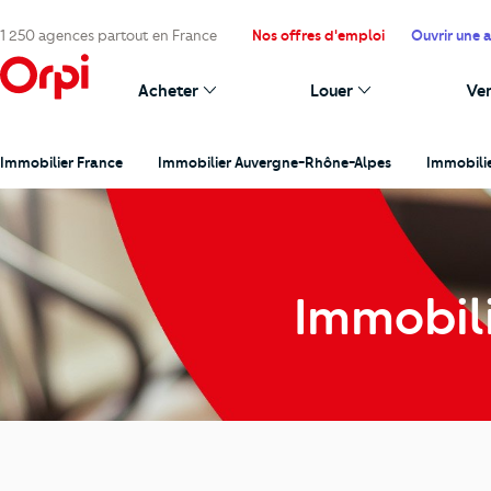
1 250 agences partout en France
Nos offres d'emploi
Ouvrir une 
Acheter
Louer
Ve
Immobilier France
Immobilier Auvergne-Rhône-Alpes
Immobili
Immobili