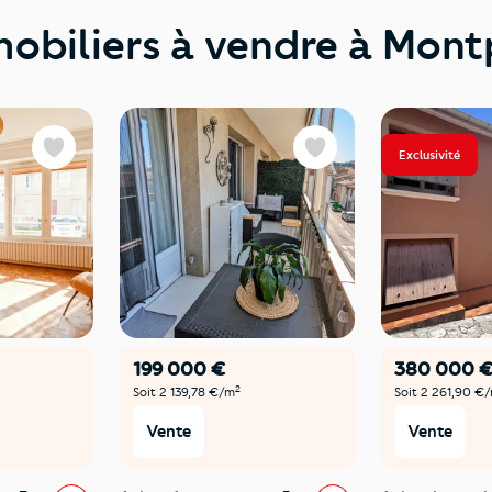
obiliers à vendre à Montp
Exclusivité
Favoris
Favoris
199 000 €
380 000 
2
Soit 2 139,78 €/m
Soit 2 261,90 €
Vente
Vente