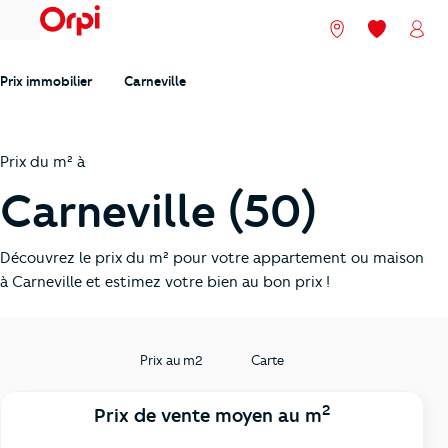
menu
Nos agences
Mes favori
Mon
Prix immobilier
Carneville
Prix du m² à
Carneville (50)
Découvrez le prix du m² pour votre appartement ou maison
à Carneville et estimez votre bien au bon prix !
Prix au m2
Carte
2
Prix de vente moyen au m