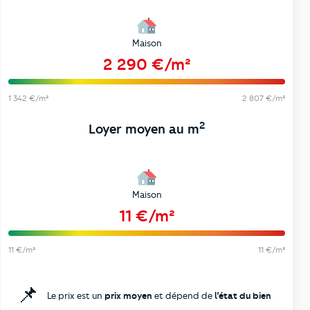
Maison
2 290 €/m²
1 342 €/m²
2 807 €/m²
2
Loyer moyen au m
Maison
11 €/m²
11 €/m²
11 €/m²
📌
Le prix est un
prix moyen
et dépend de
l’état du bien