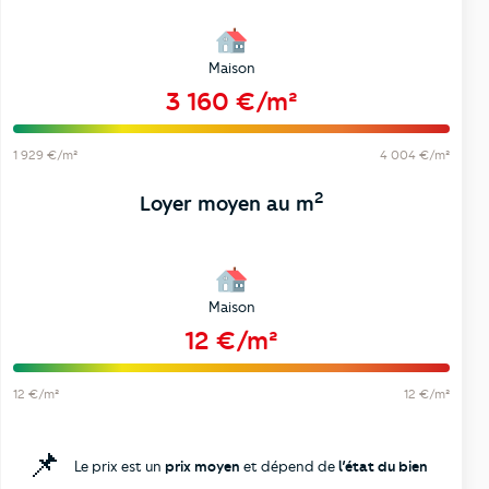
Maison
3 160 €/m²
1 929 €/m²
4 004 €/m²
2
Loyer moyen au m
Maison
12 €/m²
12 €/m²
12 €/m²
📌
Le prix est un
prix moyen
et dépend de
l’état du bien