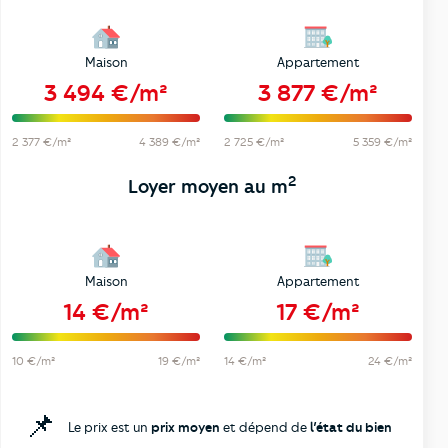
Maison
Appartement
3 494 €/m²
3 877 €/m²
2 377 €/m²
4 389 €/m²
2 725 €/m²
5 359 €/m²
2
Loyer moyen au m
Maison
Appartement
14 €/m²
17 €/m²
10 €/m²
19 €/m²
14 €/m²
24 €/m²
📌
Le prix est un
prix moyen
et dépend de
l’état du bien