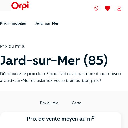
menu
Nos agences
Mes favori
Mon
Prix immobilier
Jard-sur-Mer
Prix du m² à
Jard-sur-Mer (85)
Découvrez le prix du m² pour votre appartement ou maison
à Jard-sur-Mer et estimez votre bien au bon prix !
Prix au m2
Carte
2
Prix de vente moyen au m