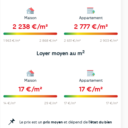
Maison
Appartement
2 238 €/m²
2 777 €/m²
1 963 €/m²
2 868 €/m²
2 651 €/m²
2 903 €/m²
2
Loyer moyen au m
Maison
Appartement
17 €/m²
17 €/m²
14 €/m²
29 €/m²
17 €/m²
17 €/m²
📌
Le prix est un
prix moyen
et dépend de
l’état du bien