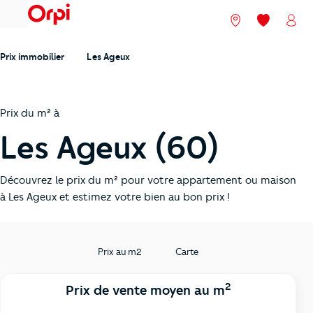
menu
Nos agences
Mes favori
Mon
Prix immobilier
Les Ageux
Prix du m² à
Les Ageux (60)
Découvrez le prix du m² pour votre appartement ou maison
à Les Ageux et estimez votre bien au bon prix !
Prix au m2
Carte
2
Prix de vente moyen au m