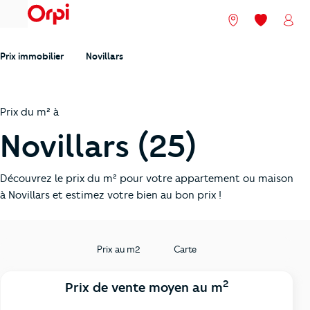
menu
Nos agences
Mes favori
Mon
Prix immobilier
Novillars
Prix du m² à
Novillars (25)
Découvrez le prix du m² pour votre appartement ou maison
à Novillars et estimez votre bien au bon prix !
Prix au m2
Carte
2
Prix de vente moyen au m