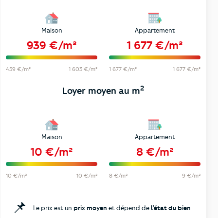
Maison
Appartement
939 €/m²
1 677 €/m²
459 €/m²
1 603 €/m²
1 677 €/m²
1 677 €/m²
2
Loyer moyen au m
Maison
Appartement
10 €/m²
8 €/m²
10 €/m²
10 €/m²
8 €/m²
9 €/m²
📌
Le prix est un
prix moyen
et dépend de
l’état du bien