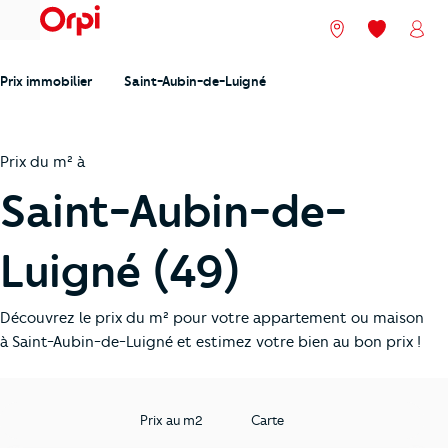
menu
Nos agences
Mes favori
Mon
Prix immobilier
Saint-Aubin-de-Luigné
Prix du m² à
Saint-Aubin-de-
Luigné (49)
Découvrez le prix du m² pour votre appartement ou maison
à Saint-Aubin-de-Luigné et estimez votre bien au bon prix !
Prix au m2
Carte