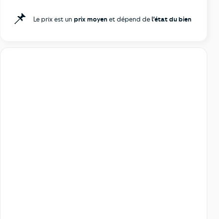
📌
Le prix est un
prix moyen
et dépend de
l’état du bien