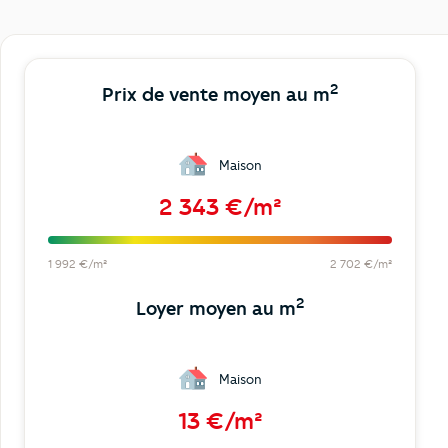
2
Prix de vente moyen au m
Maison
2 343 €/m²
1 992 €/m²
2 702 €/m²
2
Loyer moyen au m
Maison
13 €/m²