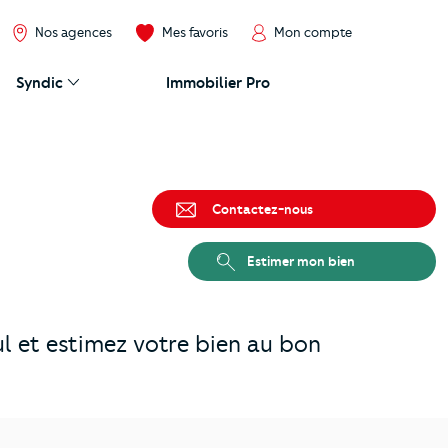
Nos agences
Mes favoris
Mon compte
Syndic
Immobilier Pro
Contactez-nous
Estimer mon bien
l et estimez votre bien au bon