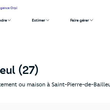
agence Orpi
ndre
Estimer
Faire gérer
eul (27)
ement ou maison à Saint-Pierre-de-Bailleu