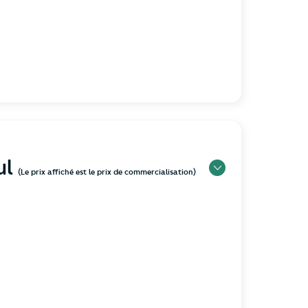
ul
(Le prix affiché est le prix de commercialisation)