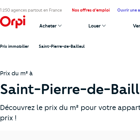
1 250 agences partout en France
Nos offres d'emploi
Ouvrir une 
Acheter
Louer
Ve
Prix immobilier
Saint-Pierre-de-Bailleul
Prix du m² à
Saint-Pierre-de-Baill
Découvrez le prix du m² pour votre appart
prix !