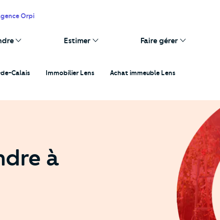
agence Orpi
ndre
Estimer
Faire gérer
-de-Calais
Immobilier Lens
Achat immeuble Lens
ndre à