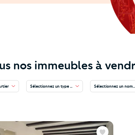
us nos immeubles à vendr
rtier
Sélectionnez un type de bien
Sélectionnez un nomb
Favoris