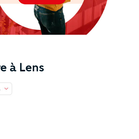
e à Lens
re de pièce