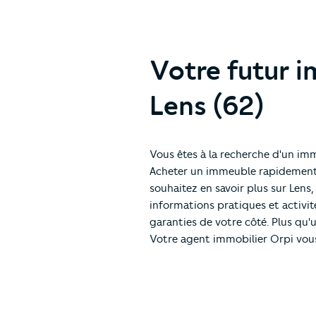
Votre futur 
Lens (62)
Vous êtes à la recherche d'un im
Acheter un immeuble rapidement et
souhaitez en savoir plus sur Lens
informations pratiques et activit
garanties de votre côté. Plus qu'
Votre agent immobilier Orpi vou