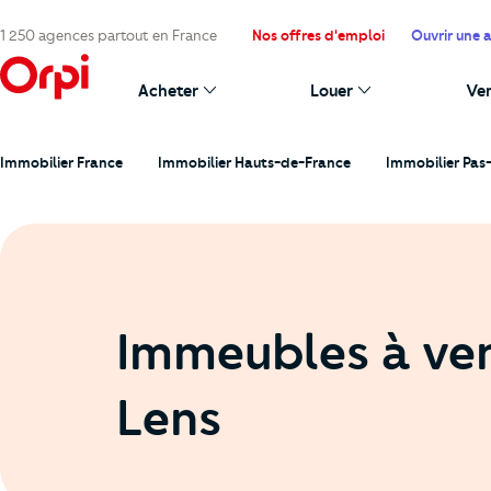
1 250 agences partout en France
Nos offres d'emploi
Ouvrir une 
Acheter
Louer
Ve
Immobilier France
Immobilier Hauts-de-France
Immobilier Pas
Immeubles à ve
Lens