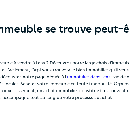
immeuble se trouve peut-ê
meuble à vendre à Lens ? Découvrez notre large choix d'immeubl
 facilement, Orpi vous trouvera le bien immobilier qu'il vous f
, découvrez notre page dédiée à l'
immobilier dans Lens
: vie de q
és locales. Acheter votre immeuble en toute tranquillité. Orpi m
un investissement, un achat immobilier constitue très souvent u
s accompagne tout au long de votre processus d'achat.