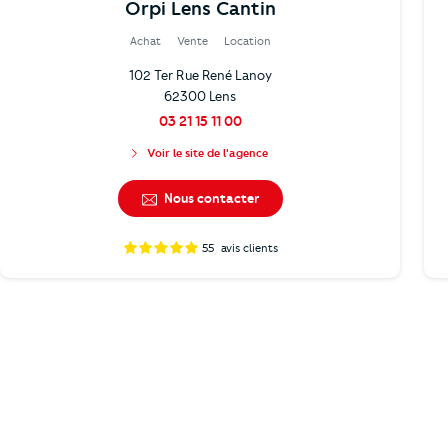
Orpi Lens Cantin
Achat
Vente
Location
102 Ter Rue René Lanoy
62300 Lens
03 21 15 11 00
Voir le site de l'agence
Nous contacter
55
avis clients