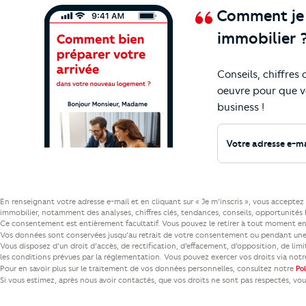
Comment je v
immobilier 
Conseils, chiffres
Ne manquez plus nos
actualités et cons
oeuvre pour que v
business !
Votre adresse e-mail
En renseignant votre adresse e-mail et en cliquant sur « Je m’inscris », vous accept
immobilier, notamment des analyses, chiffres clés, tendances, conseils, opportunités b
Ce consentement est entièrement facultatif. Vous pouvez le retirer à tout moment en 
Vos données sont conservées jusqu’au retrait de votre consentement ou pendant une 
Vous disposez d’un droit d’accès, de rectification, d’effacement, d’opposition, de lim
les conditions prévues par la réglementation. Vous pouvez exercer vos droits via not
Pour en savoir plus sur le traitement de vos données personnelles, consultez notre
Po
Si vous estimez, après nous avoir contactés, que vos droits ne sont pas respectés, vo