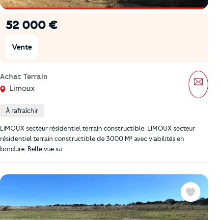
52 000 €
Vente
Achat Terrain
Mess
Limoux
À rafraîchir
LIMOUX secteur résidentiel terrain constructible. LIMOUX secteur
résidentiel terrain constructible de 3000 M² avec viabilités en
bordure. Belle vue su …
Favoris