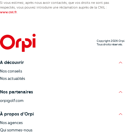
Si vous estimez, après nous avoir contactés, que vos droits ne sont pas
respectés, vous pouvez introduire une réclamation auprès de la CNIL :
.
www.cnil.fr
Copyright 2026 Orpi.
Tous droits réservés.
A découvrir
Nos conseils
Nos actualités
Nos partenaires
orpigolf.com
À propos d’Orpi
Nos agences
Qui sommes-nous