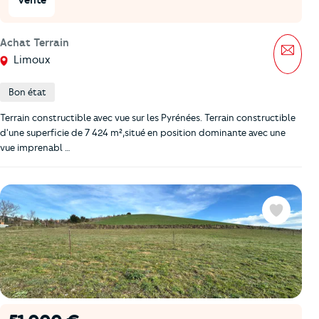
Vente
Achat Terrain
Mess
Limoux
Bon état
Terrain constructible avec vue sur les Pyrénées. Terrain constructible
d'une superficie de 7 424 m²,situé en position dominante avec une
vue imprenabl …
Favoris