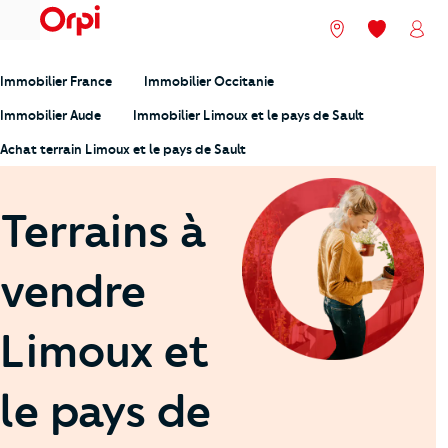
menu
Nos agences
Mes favori
Mon
Immobilier France
Immobilier Occitanie
Immobilier Aude
Immobilier Limoux et le pays de Sault
Achat terrain Limoux et le pays de Sault
Terrains à
vendre
Limoux et
le pays de