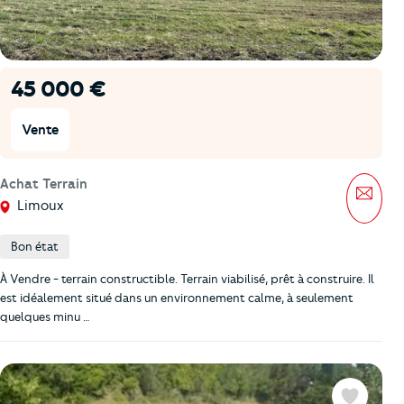
45 000 €
Vente
Achat Terrain
Mess
Limoux
Bon état
À Vendre - terrain constructible. Terrain viabilisé, prêt à construire. Il
est idéalement situé dans un environnement calme, à seulement
quelques minu …