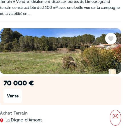
Terrain À Vendre. Idéalement situé aux portes de Limoux, grand
terrain constructible de 3200 m² avec une belle vue sur la campagne
et la viabilité en …
Favoris
70 000 €
Vente
Achat Terrain
Mess
La Digne-d'Amont