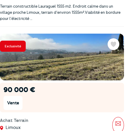
Terrain constructible Lauraguel 1555 m2. Endroit calme dans un
village proche Limoux, terrain d'environ 1555m².Viabilité en bordure
pour l'électricité …
Exclusivité
Favoris
90 000 €
Vente
Achat Terrain
Mess
Limoux