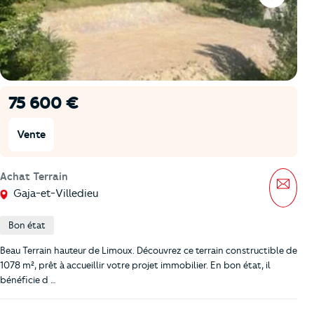
Favoris
75 600 €
Vente
Achat Terrain
Mess
Gaja-et-Villedieu
Bon état
Beau Terrain hauteur de Limoux. Découvrez ce terrain constructible de
1078 m², prêt à accueillir votre projet immobilier. En bon état, il
bénéficie d …