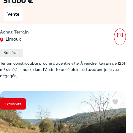
51 000 €
Vente
Achat Terrain
Mess
Limoux
Bon état
Terrain constructible proche du centre ville. À vendre : terrain de 1231
m² situé à Limoux, dans l'Aude. Exposé plein sud avec une jolie vue
dégagée, …
Exclusivité
Favoris