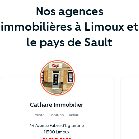
Nos agences
immobilières à Limoux et
le pays de Sault
Cathare Immobilier
Vente
Location
Achat
44 Avenue Fabre d'Eglantine
11300 Limoux