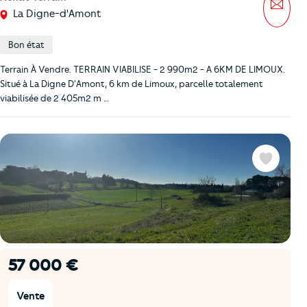
Mess
La Digne-d'Amont
Bon état
Terrain À Vendre. TERRAIN VIABILISE - 2 990m2 - A 6KM DE LIMOUX.
Situé à La Digne D'Amont, 6 km de Limoux, parcelle totalement
viabilisée de 2 405m2 m …
Favoris
57 000 €
Vente