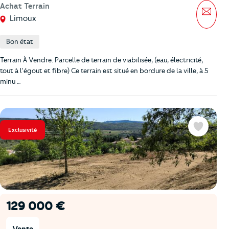
Achat Terrain
Mess
Limoux
Bon état
Terrain À Vendre. Parcelle de terrain de viabilisée, (eau, électricité,
tout à l'égout et fibre) Ce terrain est situé en bordure de la ville, à 5
minu …
Exclusivité
Favoris
129 000 €