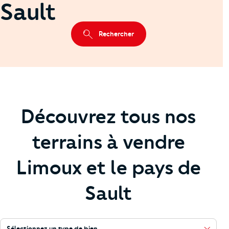
Sault
Rechercher
Découvrez tous nos
terrains à vendre
Limoux et le pays de
Sault
Sélectionnez un type de bien