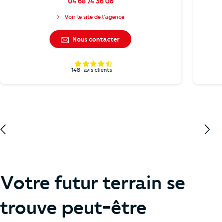
04 68 74 36 06
Voir le site de l'agence
Nous contacter
148
avis clients
Votre futur terrain se
trouve peut-être