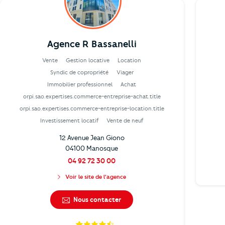
Agence R Bassanelli
Vente
Gestion locative
Location
Syndic de copropriété
Viager
Immobilier professionnel
Achat
orpi.sao.expertises.commerce-entreprise-achat.title
orpi.sao.expertises.commerce-entreprise-location.title
Investissement locatif
Vente de neuf
12 Avenue Jean Giono
04100 Manosque
04 92 72 30 00
Voir le site de l'agence
Nous contacter