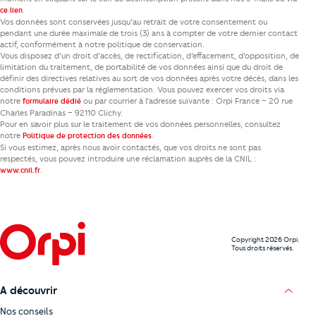
.
ce lien
Vos données sont conservées jusqu’au retrait de votre consentement ou
pendant une durée maximale de trois (3) ans à compter de votre dernier contact
actif, conformément à notre politique de conservation.
Vous disposez d’un droit d’accès, de rectification, d’effacement, d’opposition, de
limitation du traitement, de portabilité de vos données ainsi que du droit de
définir des directives relatives au sort de vos données après votre décès, dans les
conditions prévues par la réglementation. Vous pouvez exercer vos droits via
notre
ou par courrier à l’adresse suivante : Orpi France – 20 rue
formulaire dédié
Charles Paradinas – 92110 Clichy.
Pour en savoir plus sur le traitement de vos données personnelles, consultez
notre
.
Politique de protection des données
Si vous estimez, après nous avoir contactés, que vos droits ne sont pas
respectés, vous pouvez introduire une réclamation auprès de la CNIL :
.
www.cnil.fr
Copyright 2026 Orpi.
Tous droits réservés.
A découvrir
Nos conseils