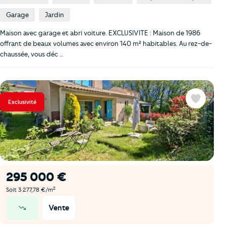
Garage
Jardin
Maison avec garage et abri voiture. EXCLUSIVITE : Maison de 1986
offrant de beaux volumes avec environ 140 m² habitables. Au rez-de-
chaussée, vous déc …
Exclusivité
Favoris
295 000 €
2
Soit 3 277,78 €/m
Vente
prix en baisse