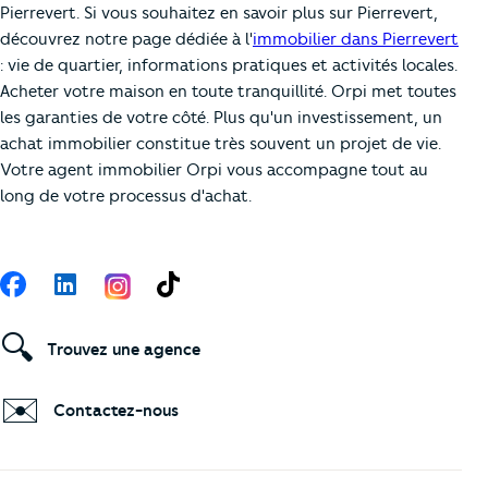
Pierrevert. Si vous souhaitez en savoir plus sur Pierrevert,
découvrez notre page dédiée à l'
immobilier dans Pierrevert
: vie de quartier, informations pratiques et activités locales.
Acheter votre maison en toute tranquillité. Orpi met toutes
les garanties de votre côté. Plus qu'un investissement, un
achat immobilier constitue très souvent un projet de vie.
Votre agent immobilier Orpi vous accompagne tout au
long de votre processus d'achat.
Suivez-nous
Facebook
LinkedIn
TikTok
🔍
Trouvez une agence
✉️
Contactez-nous