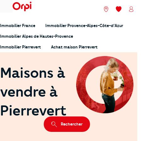
menu
Nos agences
Mes favori
Mon
Immobilier France
Immobilier Provence-Alpes-Côte-d'Azur
Immobilier Alpes de Hautes-Provence
Immobilier Pierrevert
Achat maison Pierrevert
Maisons à
vendre à
Pierrevert
Rechercher