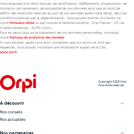
Vous disposez d’un droit d’accès, de rectification, d’effacement, d’opposition, de
limitation du traitement, de portabilité de vos données ainsi que du droit de
définir des directives relatives au sort de vos données après votre décès, dans les
conditions prévues par la réglementation. Vous pouvez exercer vos droits via
notre
ou par courrier à l’adresse suivante : Orpi France – 20 rue
formulaire dédié
Charles Paradinas – 92110 Clichy.
Pour en savoir plus sur le traitement de vos données personnelles, consultez
notre
.
Politique de protection des données
Si vous estimez, après nous avoir contactés, que vos droits ne sont pas
respectés, vous pouvez introduire une réclamation auprès de la CNIL :
.
www.cnil.fr
Copyright 2026 Orpi.
Tous droits réservés.
A découvrir
Nos conseils
Nos actualités
Nos partenaires