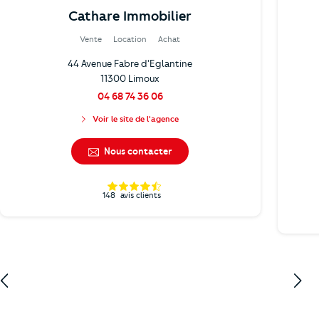
Cathare Immobilier
Vente
Location
Achat
44 Avenue Fabre d'Eglantine
11300 Limoux
04 68 74 36 06
Voir le site de l'agence
Nous contacter
148
avis clients