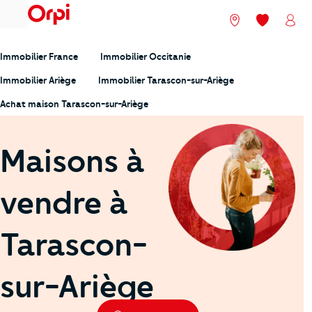
menu
Nos agences
Mes favori
Mon
Immobilier France
Immobilier Occitanie
Immobilier Ariège
Immobilier Tarascon-sur-Ariège
Achat maison Tarascon-sur-Ariège
Maisons à
vendre à
Tarascon-
sur-Ariège