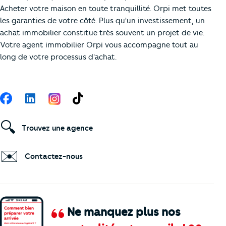
Acheter votre maison en toute tranquillité. Orpi met toutes
les garanties de votre côté. Plus qu'un investissement, un
achat immobilier constitue très souvent un projet de vie.
Votre agent immobilier Orpi vous accompagne tout au
long de votre processus d'achat.
Suivez-nous
Facebook
LinkedIn
TikTok
🔍
Trouvez une agence
✉️
Contactez-nous
Ne manquez plus nos