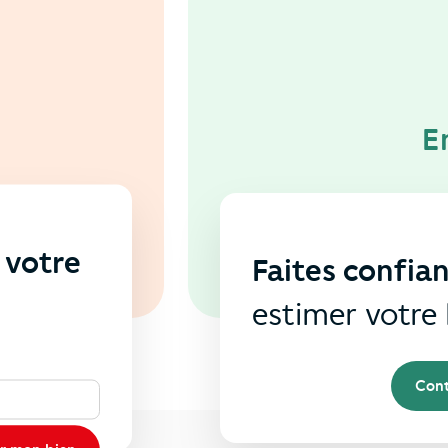
E
 votre
Faites confia
s
estimer votre 
Cont