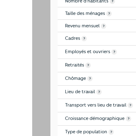
Nombre d'habitants
?
Taille des ménages
?
Revenu mensuel
?
Cadres
?
Employés et ouvriers
?
Retraités
?
Chômage
?
Lieu de travail
?
Transport vers lieu de travail
?
Croissance démographique
?
Type de population
?