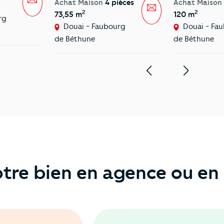
Achat Maison
4 pièces
Achat Maison
Message
2
2
73,55 m
120 m
rg
Douai - Faubourg
Douai - Fa
de Béthune
de Béthune
tre bien en agence ou en 