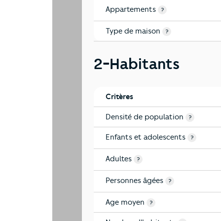
Appartements
?
Type de maison
?
2-Habitants
Critères
Densité de population
?
Enfants et adolescents
?
Adultes
?
Personnes âgées
?
Age moyen
?