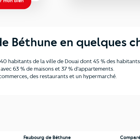
r mon bien
e Béthune en quelques ch
0 habitants de la ville de Douai dont 45 % des habitants 
 avec 63 % de maisons et 37 % d'appartements.
 commerces, des restaurants et un hypermarché.
Faubourg de Béthune
Comparé 