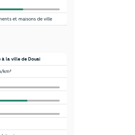
ents et maisons de ville
à la ville de Douai
b/km²