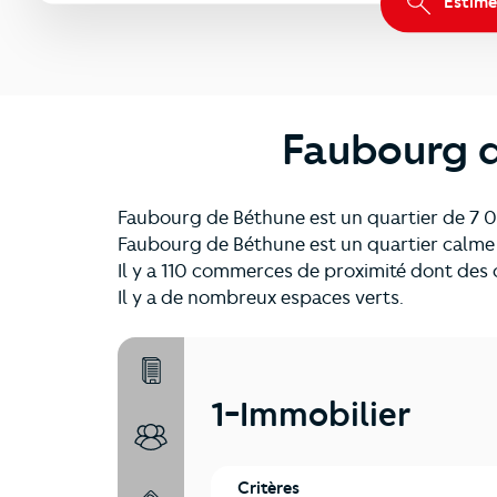
Estime
Faubourg d
Faubourg de Béthune est un quartier de 7 04
Faubourg de Béthune est un quartier calme
Il y a 110 commerces de proximité dont des
Il y a de nombreux espaces verts.
1-Immobilier
1-Immobilier
2-Habitants
Critères