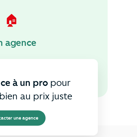
🏠
n agence
nce à un pro
pour
bien au prix juste
acter une agence