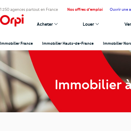
1 250 agences partout en France
Nos offres d'emploi
Ouvrir une 
Acheter
Louer
Ve
Immobilier France
Immobilier Hauts-de-France
Immobilier Nor
Immobilier 