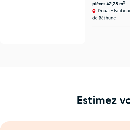
2
pièces 42,25 m
Douai - Faubou
de Béthune
Estimez vo