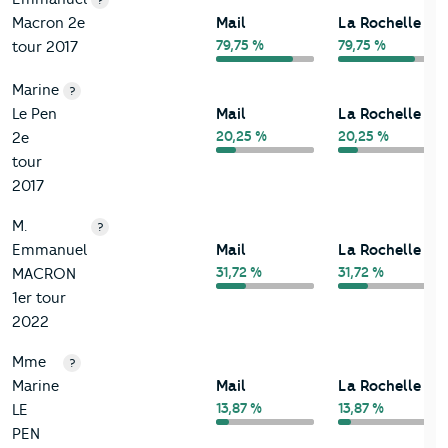
Macron 2e
Mail
La Rochelle
79,75 %
79,75 %
tour 2017
Marine
?
Le Pen
Mail
La Rochelle
20,25 %
20,25 %
2e
tour
2017
M.
?
Emmanuel
Mail
La Rochelle
31,72 %
31,72 %
MACRON
1er tour
2022
Mme
?
Marine
Mail
La Rochelle
13,87 %
13,87 %
LE
PEN