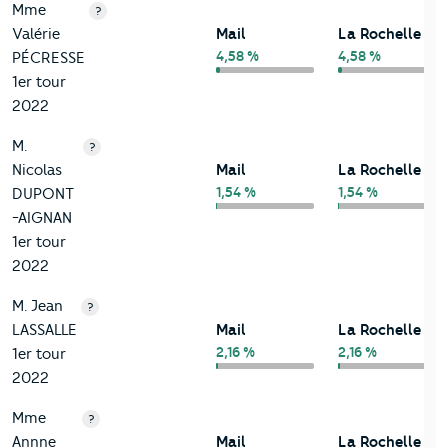
Mme
?
Valérie
Mail
La Rochelle
4,58 %
4,58 %
PÉCRESSE
1er tour
2022
M.
?
Nicolas
Mail
La Rochelle
1,54 %
1,54 %
DUPONT
-AIGNAN
1er tour
2022
M. Jean
?
LASSALLE
Mail
La Rochelle
2,16 %
2,16 %
1er tour
2022
Mme
?
Annne
Mail
La Rochelle