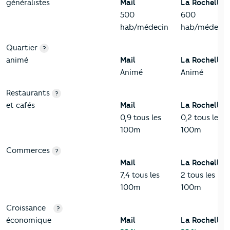
généralistes
Mail
La Rochelle
500
600
hab/médecin
hab/médecin
Quartier
?
animé
Mail
La Rochelle
Animé
Animé
Restaurants
?
et cafés
Mail
La Rochelle
0,9 tous les
0,2 tous les
100m
100m
Commerces
?
Mail
La Rochelle
7,4 tous les
2 tous les
100m
100m
Croissance
?
économique
Mail
La Rochelle