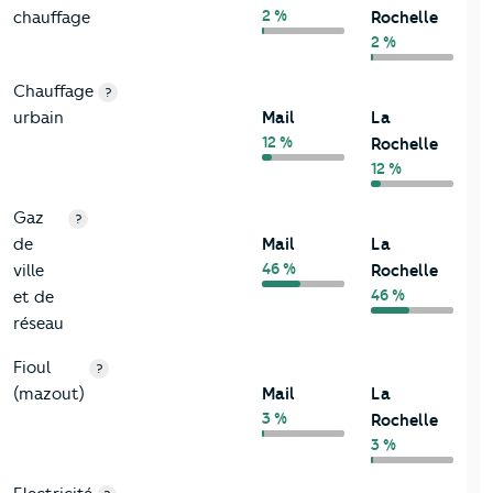
2 %
chauffage
Rochelle
2 %
Chauffage
?
urbain
Mail
La
12 %
Rochelle
12 %
Gaz
?
de
Mail
La
46 %
ville
Rochelle
46 %
et de
réseau
Fioul
?
(mazout)
Mail
La
3 %
Rochelle
3 %