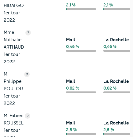
2,1 %
2,1 %
HIDALGO
1er tour
2022
Mme
?
Nathalie
Mail
La Rochelle
0,46 %
0,46 %
ARTHAUD
1er tour
2022
M.
?
Philippe
Mail
La Rochelle
0,82 %
0,82 %
POUTOU
1er tour
2022
M. Fabien
?
ROUSSEL
Mail
La Rochelle
2,5 %
2,5 %
1er tour