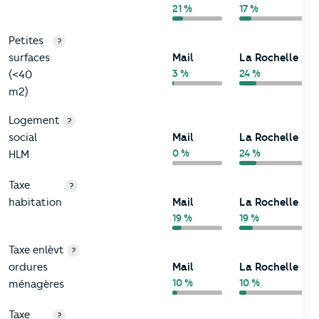
21 %
17 %
Petites
?
surfaces
Mail
La Rochelle
3 %
24 %
(<40
m2)
Logement
?
social
Mail
La Rochelle
0 %
24 %
HLM
Taxe
?
habitation
Mail
La Rochelle
19 %
19 %
Taxe enlèvt
?
ordures
Mail
La Rochelle
10 %
10 %
ménagères
Taxe
?