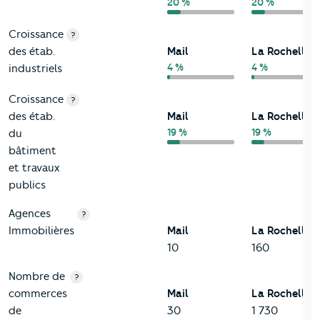
20 %
20 %
Croissance
?
des étab.
Mail
La Rochelle
4 %
4 %
industriels
Croissance
?
des étab.
Mail
La Rochelle
19 %
19 %
du
bâtiment
et travaux
publics
Agences
?
Immobilières
Mail
La Rochelle
10
160
Nombre de
?
commerces
Mail
La Rochelle
de
30
1 730