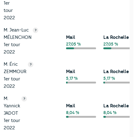
1er
tour
2022
M. Jean-Luc
?
MÉLENCHON
Mail
La Rochelle
27,05 %
27,05 %
1er tour
2022
M. Éric
?
ZEMMOUR
Mail
La Rochelle
5,17 %
5,17 %
1er tour
2022
M.
?
Yannick
Mail
La Rochelle
8,04 %
8,04 %
JADOT
1er tour
2022