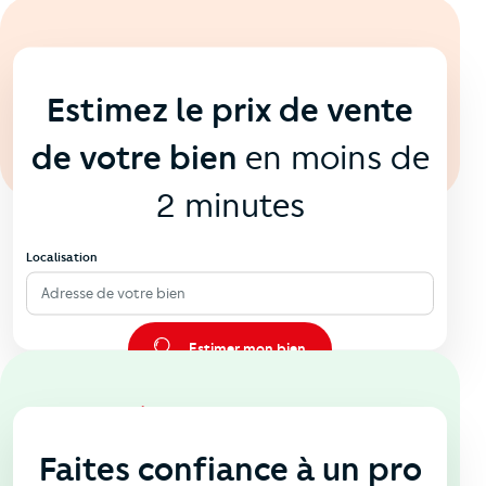
En ligne
💻
Estimez le prix de vente
de votre bien
en moins de
2 minutes
Localisation
Adresse de votre bien
Estimer mon bien
En agence
🏠
Faites confiance à un pro