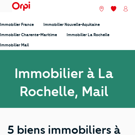
menu
Nos agences
Mes favori
Mon
Immobilier France
Immobilier Nouvelle-Aquitaine
Immobilier Charente-Maritime
Immobilier La Rochelle
Immobilier Mail
Immobilier à La
Rochelle, Mail
5 biens immobiliers à