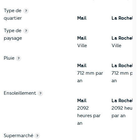
Type de
?
quartier
Mail
La Rochelle
Type de
?
paysage
Mail
La Rochelle
Ville
Ville
Pluie
?
Mail
La Rochelle
712 mm par
712 mm par
an
an
Ensoleillement
?
Mail
La Rochelle
2092
2092 heures
heures par
par an
an
Supermarché
?