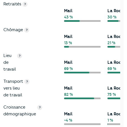
Retraités
?
Mail
La Rochel
43 %
30 %
Chômage
?
Mail
La Rochel
13 %
21 %
Lieu
?
de
Mail
La Rochel
69 %
69 %
travail
Transport
?
vers lieu
Mail
La Rochel
82 %
75 %
de travail
Croissance
?
démographique
Mail
La Rochel
-4 %
1 %