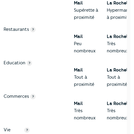
Mail
La Rochelle
Supérette à
Hypermarch
proximité
à proximité
Restaurants
?
Mail
La Rochelle
Peu
Très
nombreux
nombreux
Education
?
Mail
La Rochelle
Tout à
Tout à
proximité
proximité
Commerces
?
Mail
La Rochelle
Très
Très
nombreux
nombreux
Vie
?