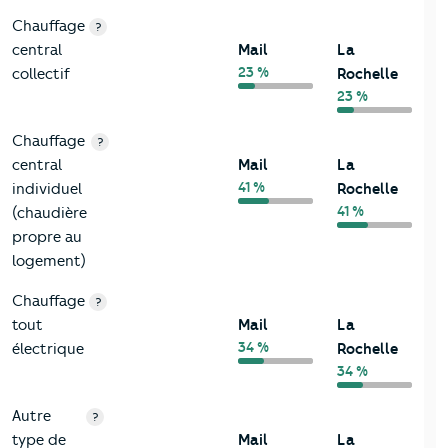
Chauffage
?
central
Mail
La
23 %
collectif
Rochelle
23 %
Chauffage
?
central
Mail
La
41 %
individuel
Rochelle
41 %
(chaudière
propre au
logement)
Chauffage
?
tout
Mail
La
34 %
électrique
Rochelle
34 %
Autre
?
type de
Mail
La