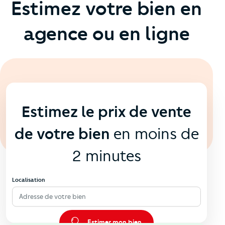
Estimez votre bien en
agence ou en ligne
En ligne
💻
Estimez le prix de vente
de votre bien
en moins de
2 minutes
Localisation
Adresse de votre bien
Estimer mon bien