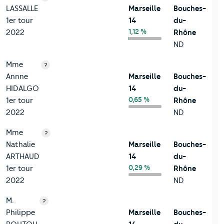
LASSALLE
Marseille
Bouches-
1er tour
14
du-
1,12 %
2022
Rhône
ND
Mme
?
Annne
Marseille
Bouches-
HIDALGO
14
du-
0,65 %
1er tour
Rhône
2022
ND
Mme
?
Nathalie
Marseille
Bouches-
ARTHAUD
14
du-
0,29 %
1er tour
Rhône
2022
ND
M.
?
Philippe
Marseille
Bouches-