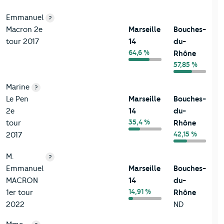
Emmanuel
?
Macron 2e
Marseille
Bouches-
tour 2017
14
du-
64,6 %
Rhône
57,85 %
Marine
?
Le Pen
Marseille
Bouches-
2e
14
du-
35,4 %
tour
Rhône
42,15 %
2017
M.
?
Emmanuel
Marseille
Bouches-
MACRON
14
du-
14,91 %
1er tour
Rhône
2022
ND