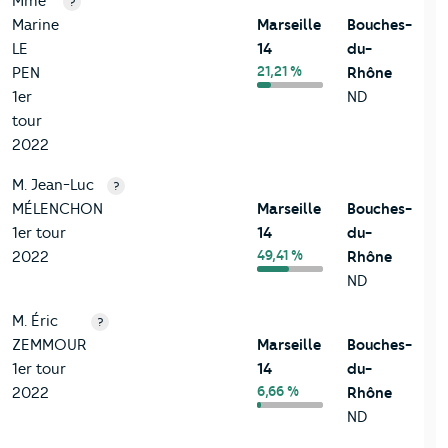
Mme
?
Marine
Marseille
Bouches-
LE
14
du-
21,21 %
PEN
Rhône
1er
ND
tour
2022
M. Jean-Luc
?
MÉLENCHON
Marseille
Bouches-
1er tour
14
du-
49,41 %
2022
Rhône
ND
M. Éric
?
ZEMMOUR
Marseille
Bouches-
1er tour
14
du-
6,66 %
2022
Rhône
ND