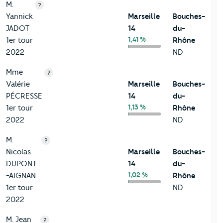
M.
?
Yannick
Marseille
Bouches-
JADOT
14
du-
1,41 %
1er tour
Rhône
2022
ND
Mme
?
Valérie
Marseille
Bouches-
PÉCRESSE
14
du-
1,13 %
1er tour
Rhône
2022
ND
M.
?
Nicolas
Marseille
Bouches-
DUPONT
14
du-
1,02 %
-AIGNAN
Rhône
1er tour
ND
2022
M. Jean
?