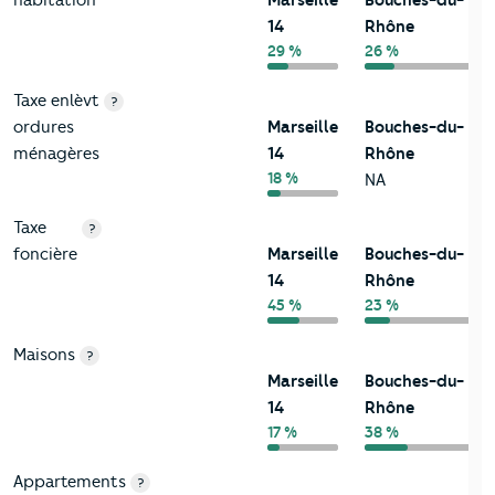
habitation
Marseille
Bouches-du-
14
Rhône
29 %
26 %
Taxe enlèvt
?
ordures
Marseille
Bouches-du-
ménagères
14
Rhône
18 %
NA
Taxe
?
foncière
Marseille
Bouches-du-
14
Rhône
45 %
23 %
Maisons
?
Marseille
Bouches-du-
14
Rhône
17 %
38 %
Appartements
?