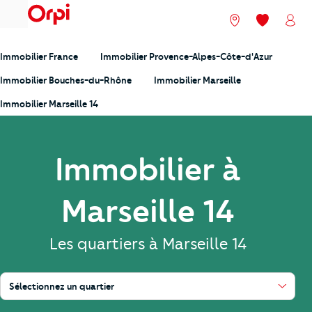
menu
Nos agences
Mes favori
Mon
Immobilier France
Immobilier Provence-Alpes-Côte-d'Azur
Immobilier Bouches-du-Rhône
Immobilier Marseille
Immobilier Marseille 14
Immobilier à
Marseille 14
Les quartiers à Marseille 14
Sélectionnez un quartier