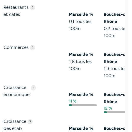
Restaurants
?
et cafés
Marseille 14
Bouches-du-
0,1 tous les
Rhône
100m
0,2 tous les
100m
Commerces
?
Marseille 14
Bouches-du-
1,8 tous les
Rhône
100m
1,3 tous les
100m
Croissance
?
économique
Marseille 14
Bouches-du-
11 %
Rhône
12 %
Croissance
?
des étab.
Marseille 14
Bouches-du-