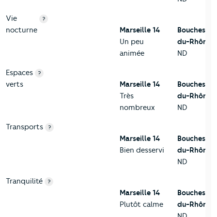
Vie
?
nocturne
Marseille 14
Bouches-
Un peu
du-Rhône
animée
ND
Espaces
?
verts
Marseille 14
Bouches-
Très
du-Rhône
nombreux
ND
Transports
?
Marseille 14
Bouches-
Bien desservi
du-Rhône
ND
Tranquilité
?
Marseille 14
Bouches-
Plutôt calme
du-Rhône
ND