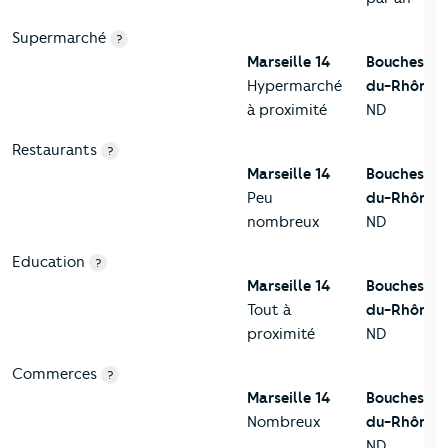
Supermarché
?
Marseille 14
Bouches-
Hypermarché
du-Rhône
à proximité
ND
Restaurants
?
Marseille 14
Bouches-
Peu
du-Rhône
nombreux
ND
Education
?
Marseille 14
Bouches-
Tout à
du-Rhône
proximité
ND
Commerces
?
Marseille 14
Bouches-
Nombreux
du-Rhône
ND