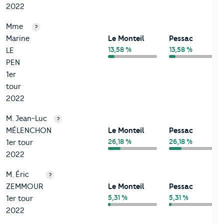
2022
Mme
?
Marine
Le Monteil
Pessac
13,58 %
13,58 %
LE
PEN
1er
tour
2022
M. Jean-Luc
?
MÉLENCHON
Le Monteil
Pessac
26,18 %
26,18 %
1er tour
2022
M. Éric
?
ZEMMOUR
Le Monteil
Pessac
5,31 %
5,31 %
1er tour
2022