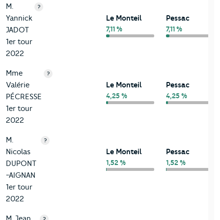
M.
?
Yannick
Le Monteil
Pessac
7,11 %
7,11 %
JADOT
1er tour
2022
Mme
?
Valérie
Le Monteil
Pessac
4,25 %
4,25 %
PÉCRESSE
1er tour
2022
M.
?
Nicolas
Le Monteil
Pessac
1,52 %
1,52 %
DUPONT
-AIGNAN
1er tour
2022
M. Jean
?