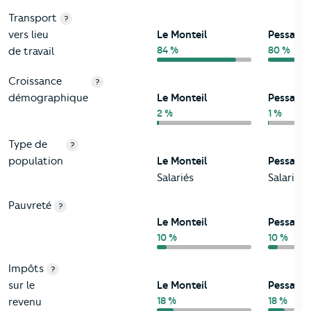
Transport
?
vers lieu
Le Monteil
Pessac
84 %
80 %
de travail
Croissance
?
démographique
Le Monteil
Pessac
2 %
1 %
Type de
?
population
Le Monteil
Pessac
Salariés
Salariés
Pauvreté
?
Le Monteil
Pessac
10 %
10 %
Impôts
?
sur le
Le Monteil
Pessac
18 %
18 %
revenu