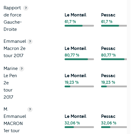
Rapport
?
de force
Le Monteil
Pessac
61,7 %
61,7 %
Gauche-
Droite
Emmanuel
?
Macron 2e
Le Monteil
Pessac
80,77 %
80,77 %
tour 2017
Marine
?
Le Pen
Le Monteil
Pessac
19,23 %
19,23 %
2e
tour
2017
M.
?
Emmanuel
Le Monteil
Pessac
32,06 %
32,06 %
MACRON
1er tour