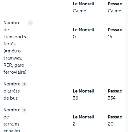
Le Monteil
Pessac
Calme
Calme
Nombre
?
de
Le Monteil
Pessac
transports
0
15
ferrés
(=métro,
tramway,
RER, gare
ferroviaire)
Nombre
?
d'arrêts
Le Monteil
Pessac
de bus
36
354
Nombre
?
de
Le Monteil
Pessac
terrains
2
20
et salles