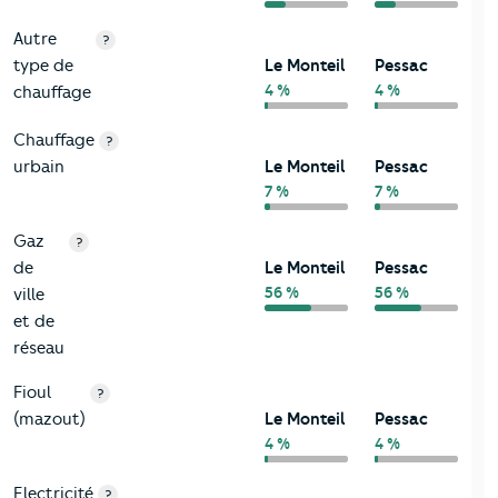
Autre
?
type de
Le Monteil
Pessac
4 %
4 %
chauffage
Chauffage
?
urbain
Le Monteil
Pessac
7 %
7 %
Gaz
?
de
Le Monteil
Pessac
56 %
56 %
ville
et de
réseau
Fioul
?
(mazout)
Le Monteil
Pessac
4 %
4 %
Electricité
?