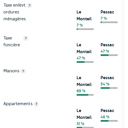
Taxe enlèvt
?
ordures
Le
Pessac
7 %
ménagères
Monteil
7 %
Taxe
?
foncière
Le
Pessac
47 %
Monteil
47 %
Maisons
?
Le
Pessac
54 %
Monteil
69 %
Appartements
?
Le
Pessac
46 %
Monteil
31 %