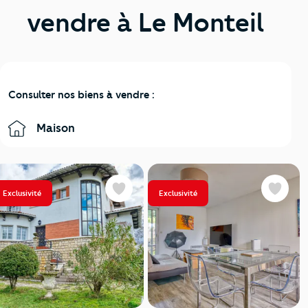
vendre à Le Monteil
Consulter nos biens à vendre :
Maison
Exclusivité
Exclusivité
Favoris
Favoris