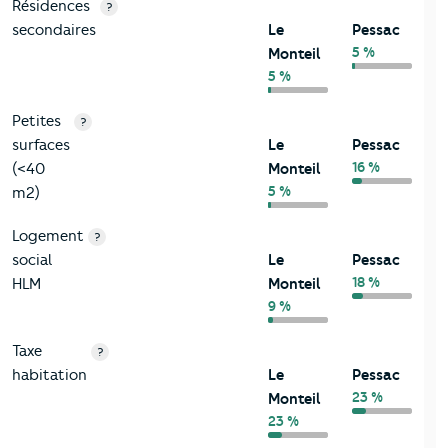
Résidences
?
secondaires
Le
Pessac
5 %
Monteil
5 %
Petites
?
surfaces
Le
Pessac
16 %
(<40
Monteil
5 %
m2)
Logement
?
social
Le
Pessac
18 %
HLM
Monteil
9 %
Taxe
?
habitation
Le
Pessac
23 %
Monteil
23 %