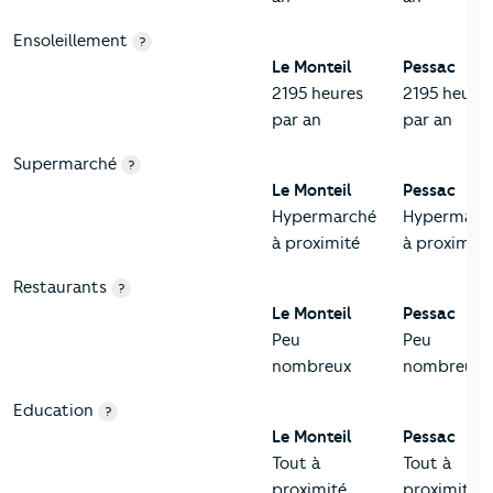
Ensoleillement
?
Le Monteil
Pessac
2195 heures
2195 heure
par an
par an
Supermarché
?
Le Monteil
Pessac
Hypermarché
Hypermarc
à proximité
à proximité
Restaurants
?
Le Monteil
Pessac
Peu
Peu
nombreux
nombreux
Education
?
Le Monteil
Pessac
Tout à
Tout à
proximité
proximité