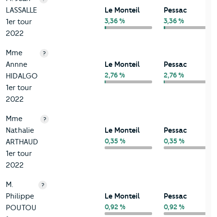
LASSALLE
Le Monteil
Pessac
3,36 %
3,36 %
1er tour
2022
Mme
?
Annne
Le Monteil
Pessac
2,76 %
2,76 %
HIDALGO
1er tour
2022
Mme
?
Nathalie
Le Monteil
Pessac
0,35 %
0,35 %
ARTHAUD
1er tour
2022
M.
?
Philippe
Le Monteil
Pessac
0,92 %
0,92 %
POUTOU