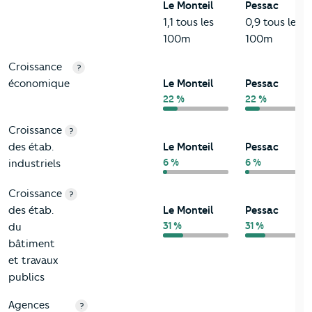
Le Monteil
Pessac
1,1 tous les
0,9 tous les
100m
100m
Croissance
?
économique
Le Monteil
Pessac
22 %
22 %
Croissance
?
des étab.
Le Monteil
Pessac
6 %
6 %
industriels
Croissance
?
des étab.
Le Monteil
Pessac
31 %
31 %
du
bâtiment
et travaux
publics
Agences
?