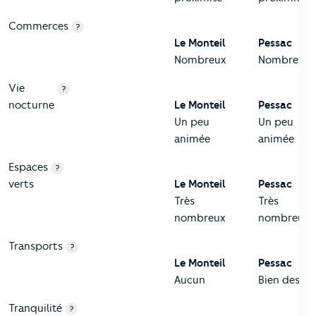
Commerces
?
Le Monteil
Pessac
Nombreux
Nombreux
Vie
?
nocturne
Le Monteil
Pessac
Un peu
Un peu
animée
animée
Espaces
?
verts
Le Monteil
Pessac
Très
Très
nombreux
nombreux
Transports
?
Le Monteil
Pessac
Aucun
Bien desser
Tranquilité
?