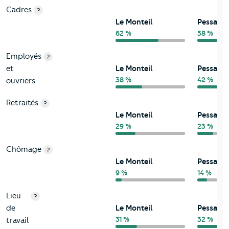
Cadres
?
Le Monteil
Pessac
62 %
58 %
Employés
?
et
Le Monteil
Pessac
38 %
42 %
ouvriers
Retraités
?
Le Monteil
Pessac
29 %
23 %
Chômage
?
Le Monteil
Pessac
9 %
14 %
Lieu
?
de
Le Monteil
Pessac
31 %
32 %
travail