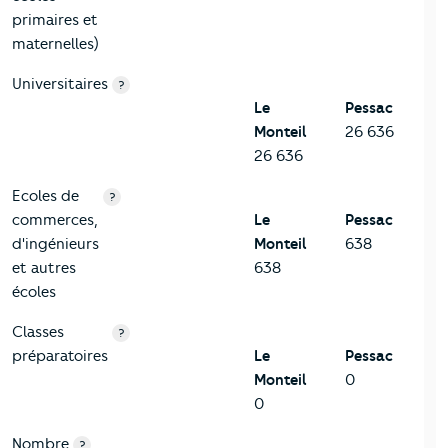
primaires et
maternelles)
Universitaires
?
Le
Pessac
Monteil
26 636
26 636
Ecoles de
?
commerces,
Le
Pessac
d'ingénieurs
Monteil
638
et autres
638
écoles
Classes
?
préparatoires
Le
Pessac
Monteil
0
0
Nombre
?