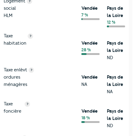
Logement
?
social
Vendée
Pays de
7 %
HLM
la Loire
12 %
Taxe
?
habitation
Vendée
Pays de
28 %
la Loire
ND
Taxe enlèvt
?
ordures
Vendée
Pays de
ménagères
NA
la Loire
NA
Taxe
?
foncière
Vendée
Pays de
18 %
la Loire
ND