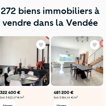
272 biens immobiliers à
vendre dans la Vendée
Favoris
Favoris
322 400 €
481 200 €
2
2
Soit 3 622,47 €/m
Soit 3 564,44 €/m
Vente
Vente