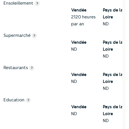
Ensoleillement
?
Vendée
Pays de la
2120 heures
Loire
par an
ND
Supermarché
?
Vendée
Pays de la
ND
Loire
ND
Restaurants
?
Vendée
Pays de la
ND
Loire
ND
Education
?
Vendée
Pays de la
ND
Loire
ND