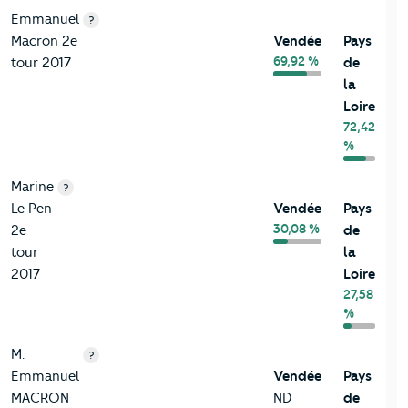
Emmanuel
?
Macron 2e
Vendée
Pays
69,92 %
tour 2017
de
la
Loire
72,42
%
Marine
?
Le Pen
Vendée
Pays
30,08 %
2e
de
tour
la
2017
Loire
27,58
%
M.
?
Emmanuel
Vendée
Pays
MACRON
ND
de