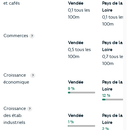
et cafés
Vendée
Pays de la
0,1 tous les
Loire
100m
0,1 tous les
100m
Commerces
?
Vendée
Pays de la
0,5 tous les
Loire
100m
0,7 tous les
100m
Croissance
?
économique
Vendée
Pays de la
9 %
Loire
12 %
Croissance
?
des étab.
Vendée
Pays de la
1 %
industriels
Loire
2 %