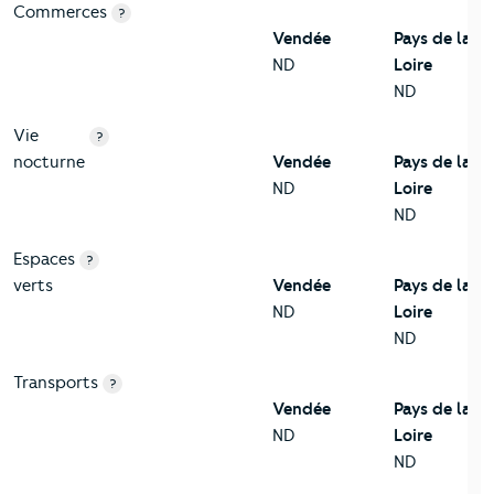
Commerces
?
Vendée
Pays de la
ND
Loire
ND
Vie
?
nocturne
Vendée
Pays de la
ND
Loire
ND
Espaces
?
verts
Vendée
Pays de la
ND
Loire
ND
Transports
?
Vendée
Pays de la
ND
Loire
ND