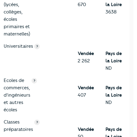
(lycées,
670
la Loire
collèges,
3638
écoles
primaires et
maternelles)
Universitaires
?
Vendée
Pays de
2 262
la Loire
ND
Ecoles de
?
commerces,
Vendée
Pays de
d'ingénieurs
407
la Loire
et autres
ND
écoles
Classes
?
préparatoires
Vendée
Pays de
50
la Loire