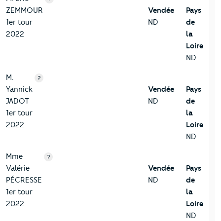
ZEMMOUR
Vendée
Pays
1er tour
ND
de
2022
la
Loire
ND
M.
?
Yannick
Vendée
Pays
JADOT
ND
de
1er tour
la
2022
Loire
ND
Mme
?
Valérie
Vendée
Pays
PÉCRESSE
ND
de
1er tour
la
2022
Loire
ND