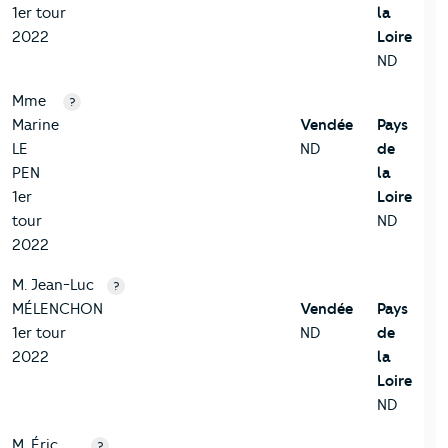
1er tour
la
2022
Loire
ND
Mme
?
Marine
Vendée
Pays
LE
ND
de
PEN
la
1er
Loire
tour
ND
2022
M. Jean-Luc
?
MÉLENCHON
Vendée
Pays
1er tour
ND
de
2022
la
Loire
ND
M. Éric
?