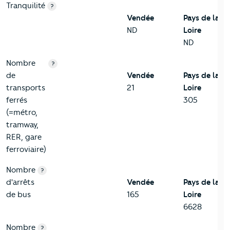
Tranquilité
?
Vendée
Pays de la
ND
Loire
ND
Nombre
?
de
Vendée
Pays de la
transports
21
Loire
ferrés
305
(=métro,
tramway,
RER, gare
ferroviaire)
Nombre
?
d'arrêts
Vendée
Pays de la
de bus
165
Loire
6628
Nombre
?