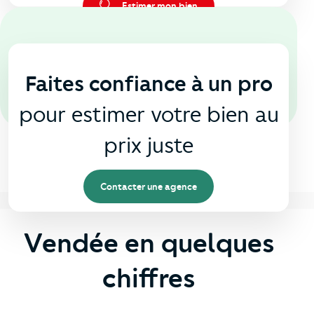
Estimer mon bien
En agence
🏠
Faites confiance à un pro
pour estimer votre bien au
prix juste
Contacter une agence
Vendée en quelques
chiffres