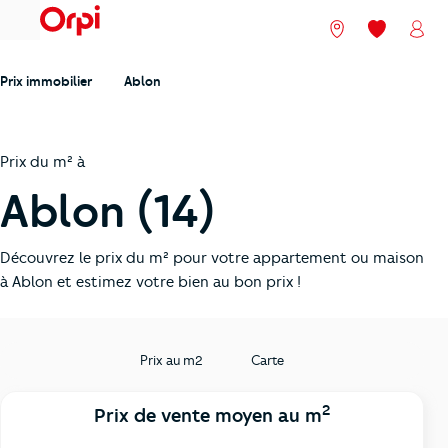
menu
Nos agences
Mes favori
Mon
Prix immobilier
Ablon
Prix du m² à
Ablon (14)
Découvrez le prix du m² pour votre appartement ou maison
à Ablon et estimez votre bien au bon prix !
Prix au m2
Carte
2
Prix de vente moyen au m