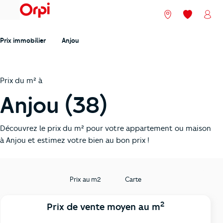
menu
Nos agences
Mes favori
Mon
Prix immobilier
Anjou
Prix du m² à
Anjou (38)
Découvrez le prix du m² pour votre appartement ou maison
à Anjou et estimez votre bien au bon prix !
Prix au m2
Carte
2
Prix de vente moyen au m