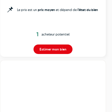
📌
Le prix est un
prix moyen
et dépend de
l’état du bien
1
acheteur potentiel
Estimer mon bien