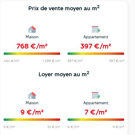
2
Prix de vente moyen au m
Maison
Appartement
768 €/m²
397 €/m²
494 €/m²
1 289 €/m²
397 €/m²
397 €/m²
2
Loyer moyen au m
Maison
Appartement
9 €/m²
7 €/m²
5 €/m²
10 €/m²
6 €/m²
9 €/m²