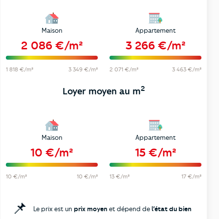
Maison
Appartement
2 086 €/m²
3 266 €/m²
1 818 €/m²
3 349 €/m²
2 071 €/m²
3 463 €/m²
2
Loyer moyen au m
Maison
Appartement
10 €/m²
15 €/m²
10 €/m²
10 €/m²
13 €/m²
17 €/m²
📌
Le prix est un
prix moyen
et dépend de
l’état du bien