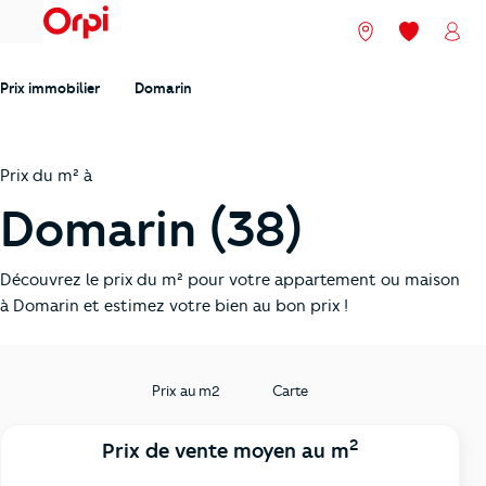
menu
Nos agences
Mes favori
Mon
Prix immobilier
Domarin
Prix du m² à
Domarin (38)
Découvrez le prix du m² pour votre appartement ou maison
à Domarin et estimez votre bien au bon prix !
Prix au m2
Carte
2
Prix de vente moyen au m