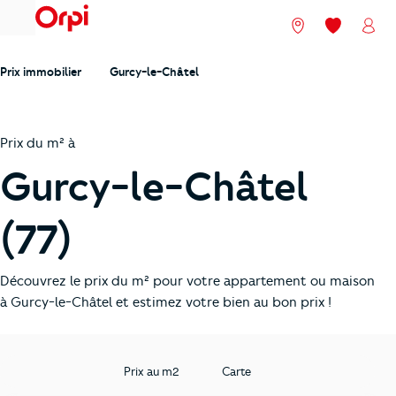
menu
Nos agences
Mes favori
Mon
Prix immobilier
Gurcy-le-Châtel
Prix du m² à
Gurcy-le-Châtel
(77)
Découvrez le prix du m² pour votre appartement ou maison
à Gurcy-le-Châtel et estimez votre bien au bon prix !
Prix au m2
Carte