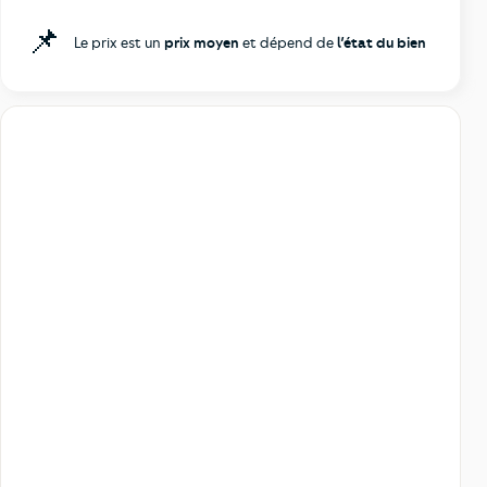
📌
Le prix est un
prix moyen
et dépend de
l’état du bien