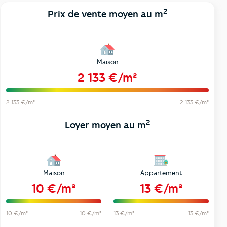
2
Prix de vente moyen au m
Maison
2 133 €/m²
2 133 €/m²
2 133 €/m²
2
Loyer moyen au m
Maison
Appartement
10 €/m²
13 €/m²
10 €/m²
10 €/m²
13 €/m²
13 €/m²