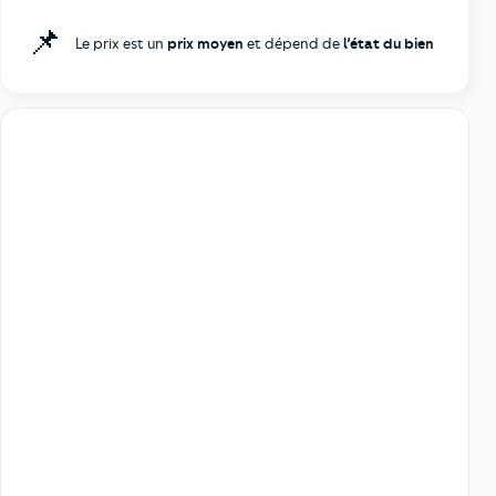
📌
Le prix est un
prix moyen
et dépend de
l’état du bien