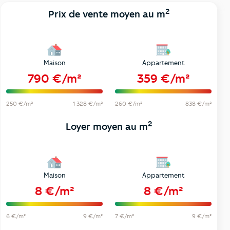
2
Prix de vente moyen au m
Maison
Appartement
790 €/m²
359 €/m²
250 €/m²
1 328 €/m²
260 €/m²
838 €/m²
2
Loyer moyen au m
Maison
Appartement
8 €/m²
8 €/m²
6 €/m²
9 €/m²
7 €/m²
9 €/m²