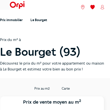
menu
Nos agences
Mes favori
Mon
Prix immobilier
Le Bourget
Prix du m² à
Le Bourget (93)
Découvrez le prix du m² pour votre appartement ou maison
à Le Bourget et estimez votre bien au bon prix !
Prix au m2
Carte
2
Prix de vente moyen au m