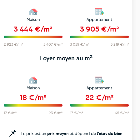
Maison
Appartement
3 444 €/m²
3 905 €/m²
2 923 €/m²
5 407 €/m²
3 059 €/m²
5 219 €/m²
2
Loyer moyen au m
Maison
Appartement
18 €/m²
22 €/m²
17 €/m²
23 €/m²
17 €/m²
45 €/m²
📌
Le prix est un
prix moyen
et dépend de
l’état du bien