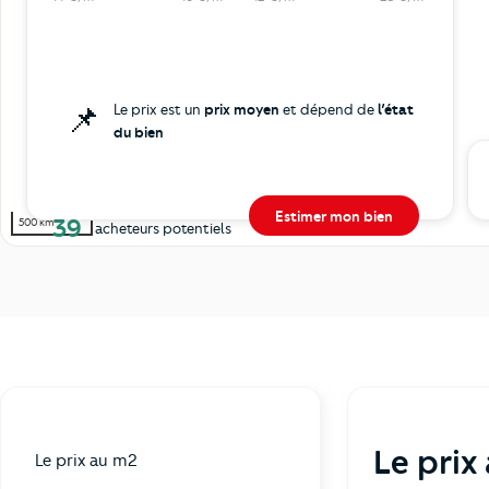
📌
Le prix est un
prix moyen
et dépend de
l’état
du bien
Estimer mon bien
39
500 km
acheteurs potentiels
Le prix
Le prix au m2