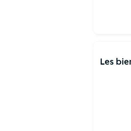
Les bi