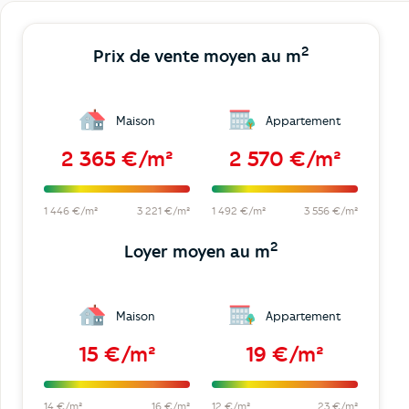
2
Prix de vente moyen au m
Maison
Appartement
2 365 €/m²
2 570 €/m²
1 446 €/m²
3 221 €/m²
1 492 €/m²
3 556 €/m²
2
Loyer moyen au m
Maison
Appartement
15 €/m²
19 €/m²
14 €/m²
16 €/m²
12 €/m²
23 €/m²