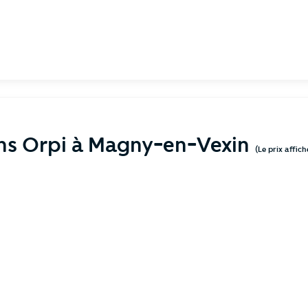
ens Orpi à Magny-en-Vexin
(Le prix affic