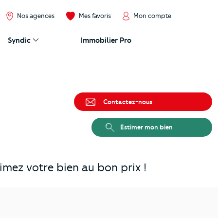
Nos agences
Mes favoris
Mon compte
Syndic
Immobilier Pro
Contactez-nous
Estimer mon bien
mez votre bien au bon prix !