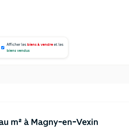
Afficher les
biens à vendre
et les
biens vendus
 au m² à Magny-en-Vexin