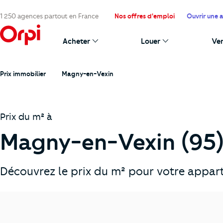
1 250 agences partout en France
Nos offres d'emploi
Ouvrir une 
Acheter
Louer
Ve
Prix immobilier
Magny-en-Vexin
Prix du m² à
Magny-en-Vexin (95
Découvrez le prix du m² pour votre appar