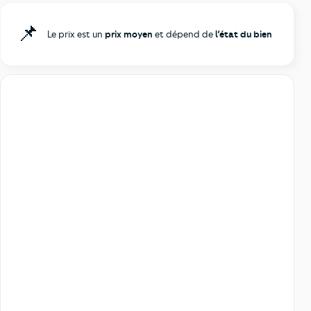
📌
Le prix est un
prix moyen
et dépend de
l’état du bien