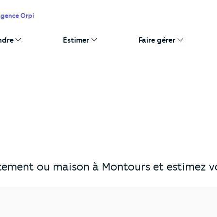
agence Orpi
ndre
Estimer
Faire gérer
tement ou maison à Montours et estimez vo