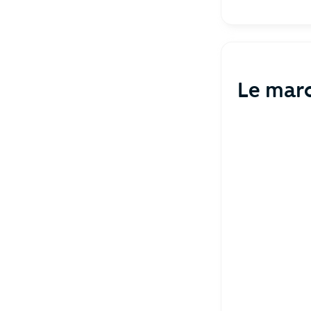
Le mar