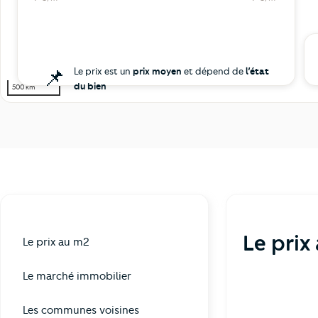
📌
Le prix est un
prix moyen
et dépend de
l’état
du bien
500 km
Le prix
Le prix au m2
Le marché immobilier
Les communes voisines