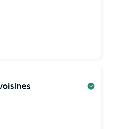
oisines