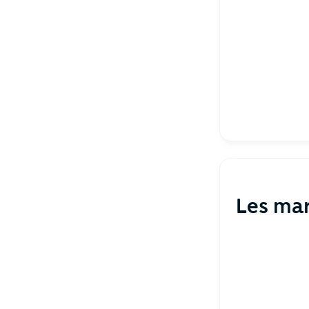
Les ma