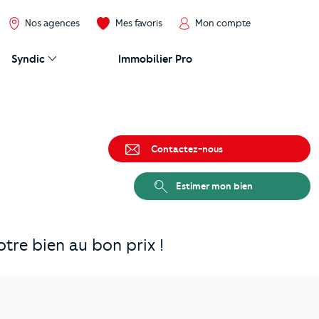
Nos agences
Mes favoris
Mon compte
Syndic
Immobilier Pro
Contactez-nous
Estimer mon bien
tre bien au bon prix !