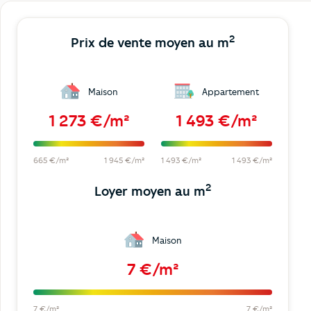
2
Prix de vente moyen au m
Maison
Appartement
1 273 €/m²
1 493 €/m²
665 €/m²
1 945 €/m²
1 493 €/m²
1 493 €/m²
2
Loyer moyen au m
Maison
7 €/m²
7 €/m²
7 €/m²