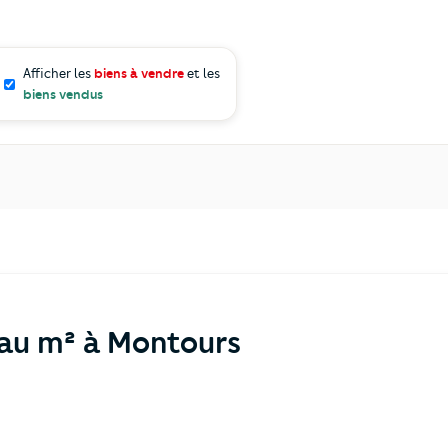
Afficher les
biens à vendre
et les
biens vendus
 au m² à Montours