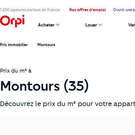
1 250 agences partout en France
Nos offres d'emploi
Ouvrir une 
Acheter
Louer
Ve
Prix immobilier
Montours
Prix du m² à
Montours (35)
Découvrez le prix du m² pour votre appar