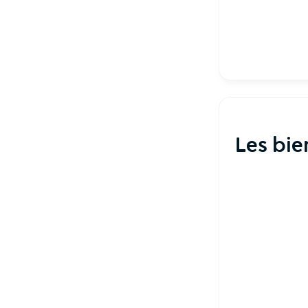
Les bi