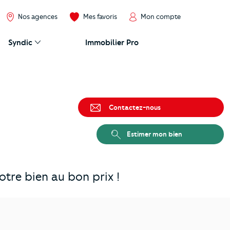
Nos agences
Mes favoris
Mon compte
Syndic
Immobilier Pro
Contactez-nous
Estimer mon bien
tre bien au bon prix !