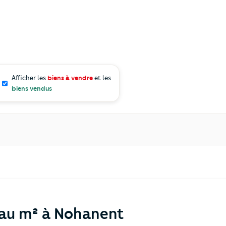
Afficher les
biens à vendre
et les
biens vendus
 au m² à Nohanent