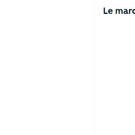
Le mar