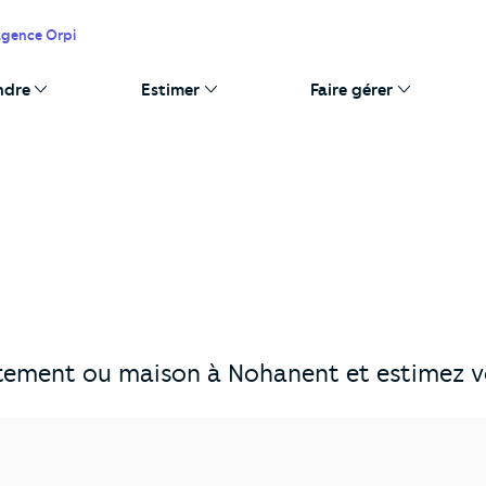
agence Orpi
ndre
Estimer
Faire gérer
tement ou maison à Nohanent et estimez vo