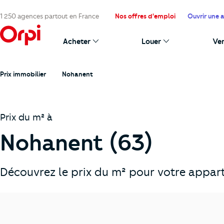
1 250 agences partout en France
Nos offres d'emploi
Ouvrir une 
Acheter
Louer
Ve
Prix immobilier
Nohanent
Prix du m² à
Nohanent (63)
Découvrez le prix du m² pour votre appar