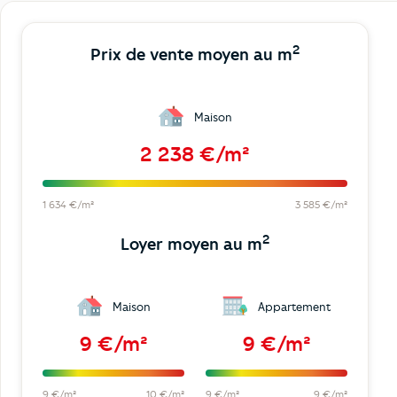
2
Prix de vente moyen au m
Maison
2 238 €/m²
1 634 €/m²
3 585 €/m²
2
Loyer moyen au m
Maison
Appartement
9 €/m²
9 €/m²
9 €/m²
10 €/m²
9 €/m²
9 €/m²