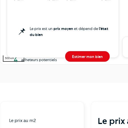
📌
Le prix est un
prix moyen
et dépend de
l’état
du bien
Estimer mon bien
4
500 km
acheteurs potentiels
Le prix
Le prix au m2