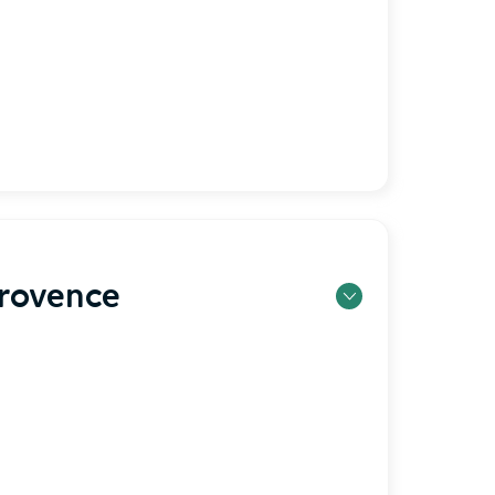
Provence