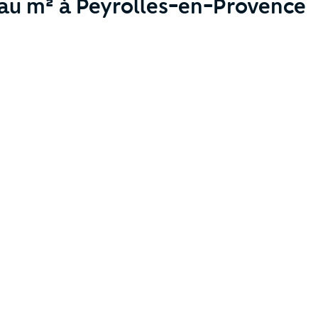
 au m² à Peyrolles-en-Provence