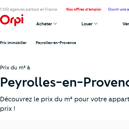
1 250 agences partout en France
Nos offres d'emploi
Ouvrir une 
Acheter
Louer
Ve
Prix immobilier
Peyrolles-en-Provence
Prix du m² à
Peyrolles-en-Provenc
Découvrez le prix du m² pour votre appar
prix !