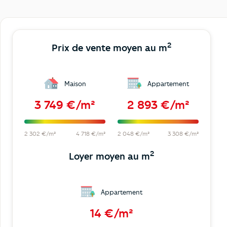
2
Prix de vente moyen au m
Maison
Appartement
3 749 €/m²
2 893 €/m²
2 302 €/m²
4 718 €/m²
2 048 €/m²
3 308 €/m²
2
Loyer moyen au m
Appartement
14 €/m²