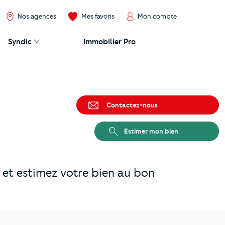
Nos agences
Mes favoris
Mon compte
Syndic
Immobilier Pro
Contactez-nous
Estimer mon bien
et estimez votre bien au bon