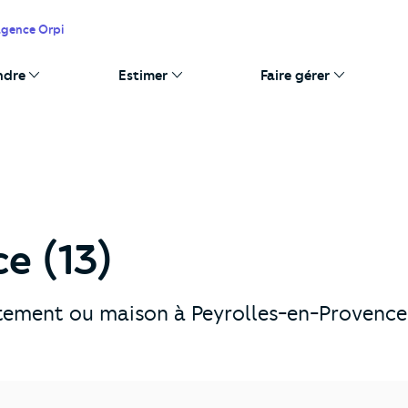
agence Orpi
ndre
Estimer
Faire gérer
e (13)
tement ou maison à Peyrolles-en-Provence 